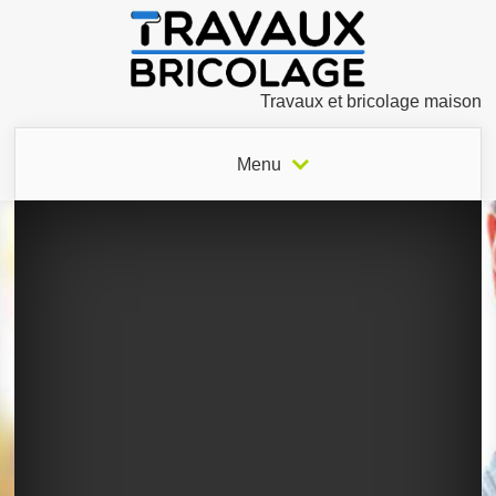
Travaux et bricolage maison
Menu
0