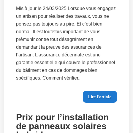
Mis à jour le 24/03/2025 Lorsque vous engagez
un artisan pour réaliser des travaux, vous ne
pensez pas toujours au pire. Et c’est bien
normal. Il est toutefois important de vous
prémunir contre tout désagrément en
demandant la preuve des assurances de
l’artisan. L’assurance décennale est une
garantie essentielle qui couvre le professionnel
du bâtiment en cas de dommages bien
spécifiques. Comment vérifier...
Lire l'article
Prix pour l’installation
de panneaux solaires