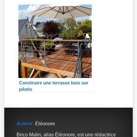
Construire une terrasse bois sur
pilotis
Auteur:
Éléonore
Brico Malin, alias Éléonore, est une rédactrice