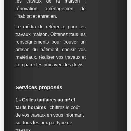
les travaux de la maison :
rénovation, aménagement de
l'habitat et entretien.
Le média de référence pour les
travaux maison. Obtenez tous les
renseignements pour trouver un
artisan du bâtiment, choisir vos
matériaux, réaliser vos travaux et
comparer les prix avec des devis.
Services proposés
1 - Grilles tarifaires au m² et
tarifs horaires
: chiffrez le coût
de vos travaux en vous informant
sur tous les prix par type de
travaux.