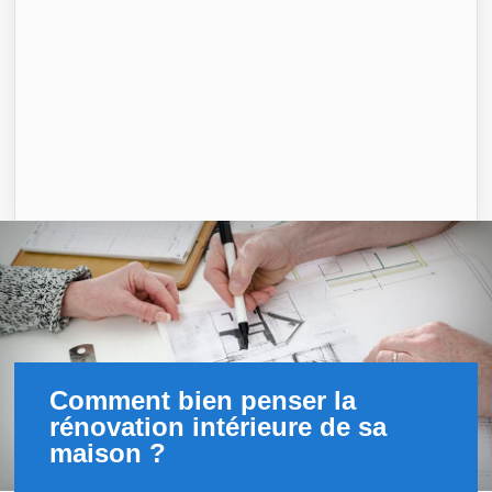
Comment bien penser la
rénovation intérieure de sa
maison ?