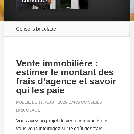
connectés ?
Conseils bricolage
Vente immobilière :
estimer le montant des
frais d’agence et savoir
qui les paie
PUBLIÉ LE 11, AOÛT 2025 DANS
CONSEILS
BRICOLAGE
Vous avez un projet de vente immobilière et
vous vous interrogez sur le coût des frais