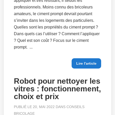
appliquer et très résistant, il séduit les
professionnels. Moins connu des bricoleurs
amateurs, le ciment prompt devrait pourtant
s’inviter dans les logements des particuliers.
Quelles sont les propriétés du ciment prompt ?
Dans quels cas l’utiliser ? Comment l’appliquer
? Quel est son coût ? Focus sur le ciment
prompt. ...
Lire l'article
Robot pour nettoyer les
vitres : fonctionnement,
choix et prix
PUBLIÉ LE 20, MAI 2022 DANS
CONSEILS
BRICOLAGE