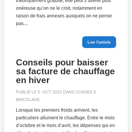
théoriquement gratuite, elle peut s’avérer plus
onéreuse qu’on ne le croit, notamment en
raison de frais annexes auxquels on ne pense
pas....
Lire l'article
Conseils pour baisser
sa facture de chauffage
en hiver
PUBLIÉ LE 5, OCT 2022 DANS
CONSEILS
BRICOLAGE
Lorsque les premiers froids arrivent, les
particuliers allument le chauffage. Entre le mois
d’octobre et le mois d’avril, les dépenses qui en