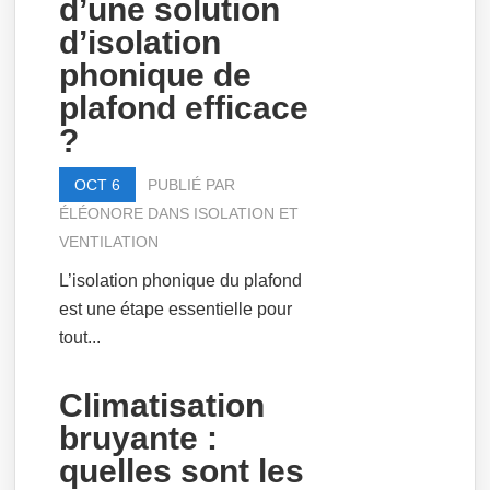
d’une solution
d’isolation
phonique de
plafond efficace
?
OCT 6
PUBLIÉ PAR
ÉLÉONORE
DANS
ISOLATION ET
VENTILATION
L’isolation phonique du plafond
est une étape essentielle pour
tout...
Climatisation
bruyante :
quelles sont les