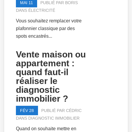
MAI 11
PUBLIÉ PAR
BORIS
DANS
ÉLECTRICITÉ
Vous souhaitez remplacer votre
plafonnier classique par des
spots encastrés...
Vente maison ou
appartement :
quand faut-il
réaliser le
diagnostic
immobilier ?
FÉV 28
PUBLIÉ PAR
CÉDRIC
DANS
DIAGNOSTIC IMMOBILIER
Quand on souhaite mettre en