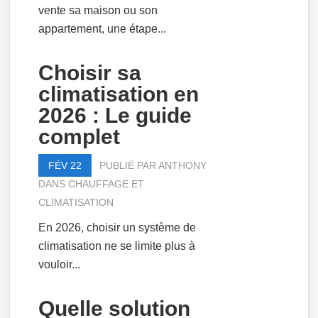
vente sa maison ou son
appartement, une étape...
Choisir sa
climatisation en
2026 : Le guide
complet
FÉV 22
PUBLIÉ PAR
ANTHONY
DANS
CHAUFFAGE ET
CLIMATISATION
En 2026, choisir un système de
climatisation ne se limite plus à
vouloir...
Quelle solution