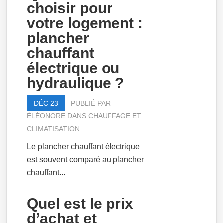
choisir pour
votre logement :
plancher
chauffant
électrique ou
hydraulique ?
DÉC 23
PUBLIÉ PAR
ÉLÉONORE
DANS
CHAUFFAGE ET
CLIMATISATION
Le plancher chauffant électrique
est souvent comparé au plancher
chauffant...
Quel est le prix
d’achat et