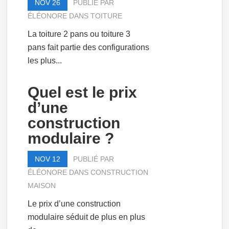
NOV 26
PUBLIÉ PAR
ÉLÉONORE
DANS
TOITURE
La toiture 2 pans ou toiture 3
pans fait partie des configurations
les plus...
Quel est le prix
d’une
construction
modulaire ?
NOV 12
PUBLIÉ PAR
ÉLÉONORE
DANS
CONSTRUCTION
MAISON
Le prix d’une construction
modulaire séduit de plus en plus