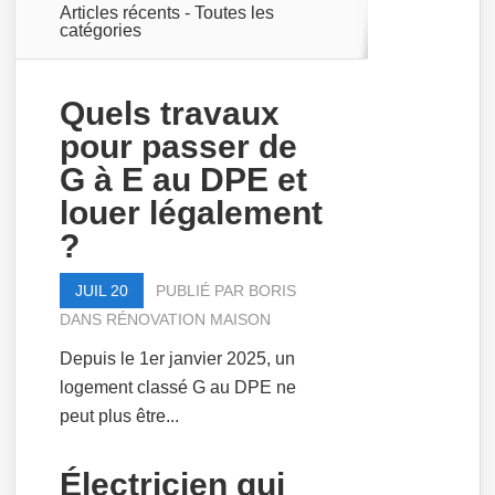
Articles récents -
Toutes les
catégories
Quels travaux
pour passer de
G à E au DPE et
louer légalement
?
JUIL 20
PUBLIÉ PAR
BORIS
DANS
RÉNOVATION MAISON
Depuis le 1er janvier 2025, un
logement classé G au DPE ne
peut plus être...
Électricien qui