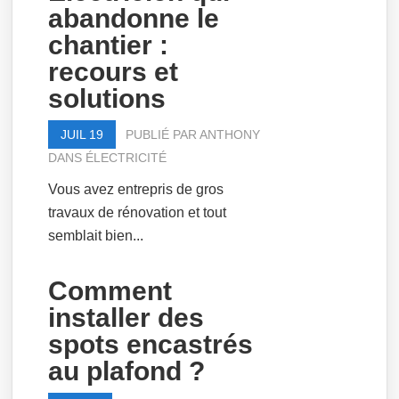
abandonne le
chantier :
recours et
solutions
JUIL 19
PUBLIÉ PAR
ANTHONY
DANS
ÉLECTRICITÉ
Vous avez entrepris de gros
travaux de rénovation et tout
semblait bien...
Comment
installer des
spots encastrés
au plafond ?