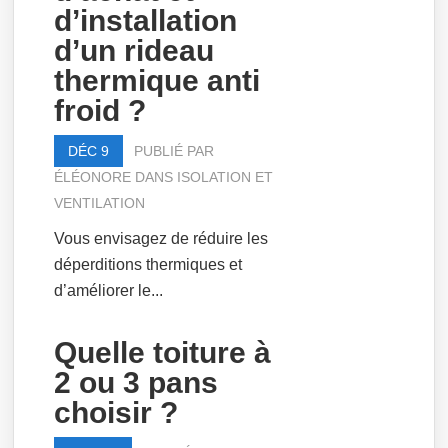
d’installation
d’un rideau
thermique anti
froid ?
DÉC 9
PUBLIÉ PAR
ÉLÉONORE
DANS
ISOLATION ET
VENTILATION
Vous envisagez de réduire les
déperditions thermiques et
d’améliorer le...
Quelle toiture à
2 ou 3 pans
choisir ?