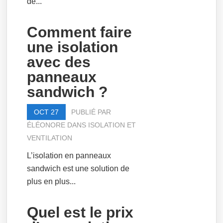
de...
Comment faire
une isolation
avec des
panneaux
sandwich ?
OCT 27
PUBLIÉ PAR
ÉLÉONORE
DANS
ISOLATION ET
VENTILATION
L’isolation en panneaux
sandwich est une solution de
plus en plus...
Quel est le prix