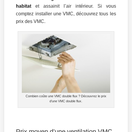
habitat
et assainit l’air intérieur. Si vous
comptez installer une VMC, découvrez tous les
prix des VMC.
Combien coûte une VMC double flux ? Découvrez le prix
d’une VMC double flux.
Prix moyen d’une ventilation VMC