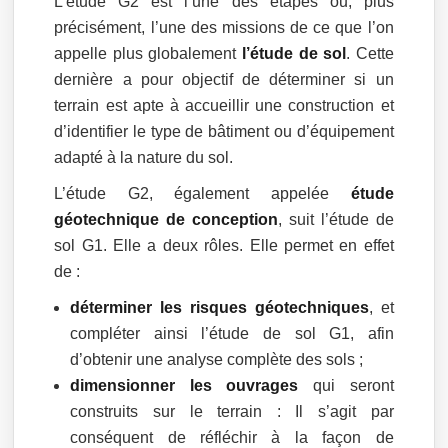
L’étude G2 est l’une des étapes ou, plus
précisément, l’une des missions de ce que l’on
appelle plus globalement
l’étude de sol
. Cette
dernière a pour objectif de déterminer si un
terrain est apte à accueillir une construction et
d’identifier le type de bâtiment ou d’équipement
adapté à la nature du sol.
L’étude G2, également appelée
étude
géotechnique de conception
, suit l’étude de
sol G1. Elle a deux rôles. Elle permet en effet
de :
déterminer les risques géotechniques
, et
compléter ainsi l’étude de sol G1, afin
d’obtenir une analyse complète des sols ;
dimensionner les ouvrages
qui seront
construits sur le terrain : Il s’agit par
conséquent de réfléchir à la façon de