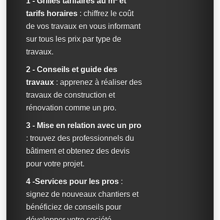
1 - Grilles tarifaires au m² et
tarifs horaires
: chiffrez le coût
de vos travaux en vous informant
sur tous les prix par type de
travaux.
2 - Conseils et guide des
travaux
: apprenez à réaliser des
travaux de construction et
rénovation comme un pro.
3 - Mise en relation avec un pro
: trouvez des professionnels du
bâtiment et obtenez des devis
pour votre projet.
4 -Services pour les pros
:
signez de nouveaux chantiers et
bénéficiez de conseils pour
développer votre société.