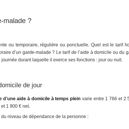
de-malade ?
 ou temporaire, régulière ou ponctuelle. Quel est le tarif ho
aire d’un garde-malade ? Le tarif de l’aide à domicile ou du g
ournée durant laquelle il exerce ses fonctions : jour ou nuit.
domicile de jour
re d’une aide à domicile à temps plein
varie entre 1 766 et 2 
 et 1 900 € net.
d du niveau de dépendance de la personne :