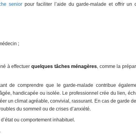
che senior
pour faciliter l’aide du garde-malade et offrir un 
médecin ;
né à effectuer
quelques tâches ménagères
, comme la prépar
portant de comprendre que le garde-malade contribue égalem
âgée, handicapée ou isolée. Le professionnel crée du lien, éc
 créer un climat agréable, convivial, rassurant. En cas de garde de
troubles du sommeil ou de crises d’anxiété.
t d’état ou comportement inhabituel.
.