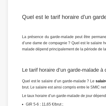
Quel est le tarif horaire d’un gar
La présence du garde-malade peut être permanente
d’une dame de compagnie ? Quel est le salaire hor
malade dépend principalement de la période de la j
Le tarif horaire d’un garde-malade à 
Quel est le salaire d’un garde-malade ? Le
salai
brut. Le salaire est ainsi compris entre le SMIC net
Le taux horaire d’un garde-malade de jour dépen
GIR 5-6 : 11,65 €/brut ;