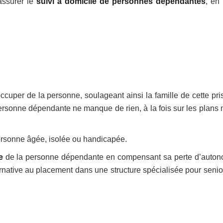
assurer le
suivi à domicile de personnes dépendantes
, en 
ccuper de la personne, soulageant ainsi la famille de cette pri
 personne dépendante ne manque de rien, à la fois sur les plans 
rsonne âgée, isolée ou handicapée.
e
de la personne dépendante en compensant sa perte d’auton
rnative au placement dans une structure spécialisée pour senio