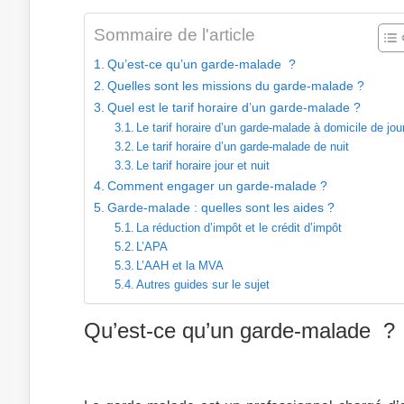
Sommaire de l'article
Qu’est-ce qu’un garde-malade ?
Quelles sont les missions du garde-malade ?
Quel est le tarif horaire d’un garde-malade ?
Le tarif horaire d’un garde-malade à domicile de jou
Le tarif horaire d’un garde-malade de nuit
Le tarif horaire jour et nuit
Comment engager un garde-malade ?
Garde-malade : quelles sont les aides ?
La réduction d’impôt et le crédit d’impôt
L’APA
L’AAH et la MVA
Autres guides sur le sujet
Qu’est-ce qu’un garde-malade ?