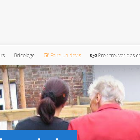
urs
Bricolage
Faire un devis
Pro : trouver des c