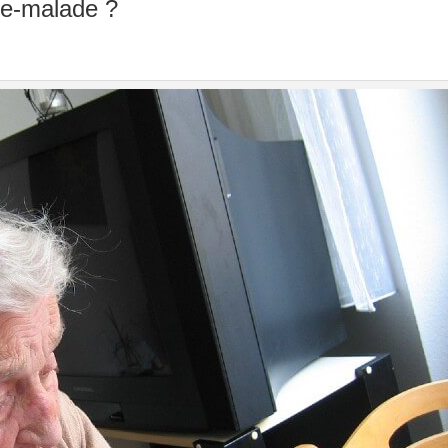
de-malade ?