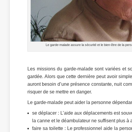
Le garde-malade assure la sécurité et le bien-être de la pe
Les missions du garde-malade sont variées et so
gardée. Alors que cette dernière peut avoir simpl
auront besoin d’une présence constante, nuit comm
risquer de se mettre en danger.
Le garde-malade peut aider la personne dépenda
se déplacer : L’aide aux déplacements est sou
la canne et le déambulateur ne suffisent plus à 
faire sa toilette : Le professionnel aide la pe