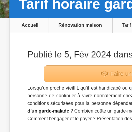
Tarif horaire ga
Accueil
Rénovation maison
Tari
Publié le 5, Fév 2024 dan
Faire un
Lorsqu’un proche vieillit, qu’il est handicapé ou q
personne de continuer à vivre normalement che
conditions sécurisées pour la personne dépendant
d’un garde-malade
? Combien coûte un garde-ma
Comment l’engager et le payer ? Présentation des 