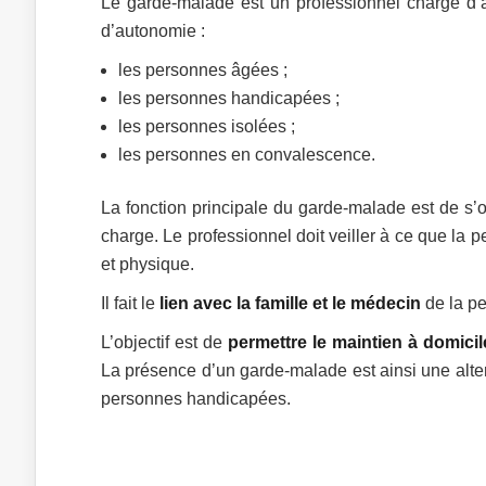
Le garde-malade est un professionnel chargé d’
d’autonomie :
les personnes âgées ;
les personnes handicapées ;
les personnes isolées ;
les personnes en convalescence.
La fonction principale du garde-malade est de s’o
charge. Le professionnel doit veiller à ce que la
et physique.
Il fait le
lien avec la famille et le médecin
de la pe
L’objectif est de
permettre le maintien à domicil
La présence d’un garde-malade est ainsi une alte
personnes handicapées.