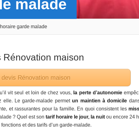
rde malade
f horaire garde malade
s
Rénovation maison
 devis
Rénovation maison
u’il vit seul et loin de chez vous,
la perte d’autonomie
empêch
z elle. Le garde-malade permet
un maintien à domicile
dans
e, et rassurantes pour la famille. En quoi consistent les
mis
lade ? Quel est son
tarif horaire le jour, la nuit
ou encore 24 h
fonctions et des tarifs d’un garde-malade.