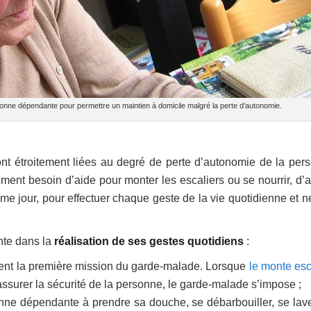
rsonne dépendante pour permettre un maintien à domicile malgré la perte d’autonomie.
nt étroitement liées au degré de perte d’autonomie de la per
ement besoin d’aide pour monter les escaliers ou se nourrir, d’a
e jour, pour effectuer chaque geste de la vie quotidienne et n
nte dans la
réalisation de ses gestes quotidiens
:
vent la première mission du garde-malade. Lorsque
le monte esc
assurer la sécurité de la personne, le garde-malade s’impose ;
rsonne dépendante à prendre sa douche, se débarbouiller, se lave