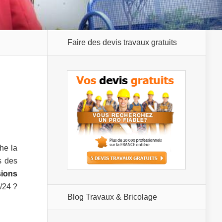
Faire des devis travaux gratuits
e la
 des
sions
/24 ?
Blog Travaux & Bricolage