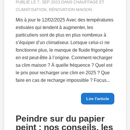
PUBLIÉ LE 7, SEP 2023 DANS
CHAUFFAGE ET
CLIMATISATION
,
RÉNOVATION MAISON
Mis à jour le 12/02/2025 Avec des températures
estivales qui tendent à augmenter, les
particuliers sont de plus en plus nombreux à
s’équiper d’un climatiseur. Lorsque celui-ci ne
fonctionne plus, le manque de fluide frigorigène
en est peut-être à l’origine. Comment recharger
sa clim maison ? À quelle fréquence ? Quel est
le prix pour recharger une clim en 2025 ? Que
faire en cas de recharge impossible ? Focus...
Lire l'article
Peindre sur du papier
peint : nos conseils, les