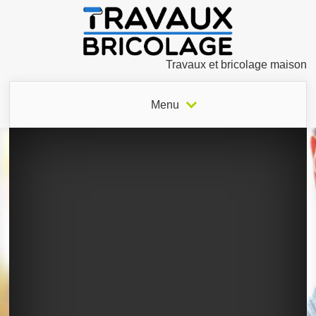
Travaux et bricolage maison
Menu
0