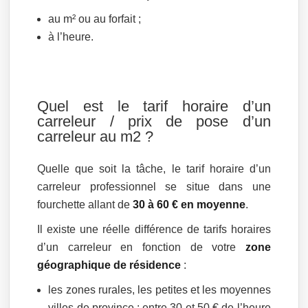
au m² ou au forfait ;
à l’heure.
Quel est le tarif horaire d’un
carreleur / prix de pose d’un
carreleur au m2 ?
Quelle que soit la tâche, le tarif horaire d’un
carreleur professionnel se situe dans une
fourchette allant de
30 à 60 € en moyenne
.
Il existe une réelle différence de tarifs horaires
d’un carreleur en fonction de votre
zone
géographique de résidence
:
les zones rurales, les petites et les moyennes
villes de province : entre 30 et 50 € de l’heure