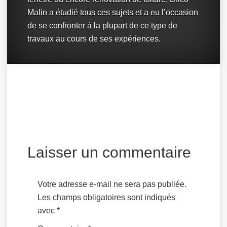
Malin a étudié tous ces sujets et a eu l’occasion
de se confronter à la plupart de ce type de
travaux au cours de ses expériences.
Laisser un commentaire
Votre adresse e-mail ne sera pas publiée.
Les champs obligatoires sont indiqués
avec
*