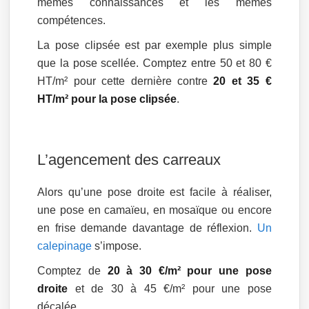
mêmes connaissances et les mêmes
compétences.
La pose clipsée est par exemple plus simple
que la pose scellée. Comptez entre 50 et 80 €
HT/m² pour cette dernière contre
20 et 35 €
HT/m² pour la pose clipsée
.
L’agencement des carreaux
Alors qu’une pose droite est facile à réaliser,
une pose en camaïeu, en mosaïque ou encore
en frise demande davantage de réflexion.
Un
calepinage
s’impose.
Comptez de
20 à 30 €/m² pour une pose
droite
et de 30 à 45 €/m² pour une pose
décalée.