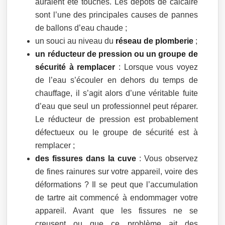
auraient été touchés. Les dépôts de calcaire
sont l’une des principales causes de pannes
de ballons d’eau chaude ;
un souci au niveau du
réseau de plomberie
;
un réducteur de pression ou un groupe de
sécurité à remplacer
: Lorsque vous voyez
de l’eau s’écouler en dehors du temps de
chauffage, il s’agit alors d’une véritable fuite
d’eau que seul un professionnel peut réparer.
Le réducteur de pression est probablement
défectueux ou le groupe de sécurité est à
remplacer ;
des fissures dans la cuve
: Vous observez
de fines rainures sur votre appareil, voire des
déformations ? Il se peut que l’accumulation
de tartre ait commencé à endommager votre
appareil. Avant que les fissures ne se
creusent ou que ce problème ait des