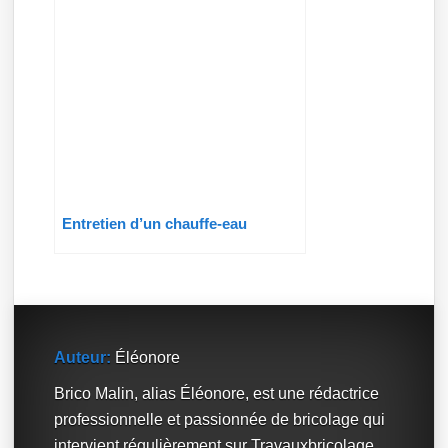
Entretien d’un chauffe-eau
Auteur:
Éléonore
Brico Malin, alias Éléonore, est une rédactrice
professionnelle et passionnée de bricolage qui
intervient régulièrement sur Travauxbricolage.