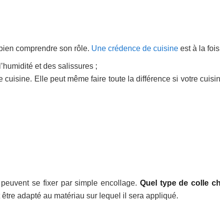
e bien comprendre son rôle.
Une crédence de cuisine
est à la fois
’humidité et des salissures ;
cuisine. Elle peut même faire toute la différence si votre cuisi
 peuvent se fixer par simple encollage.
Quel type de colle ch
 être adapté au matériau sur lequel il sera appliqué.