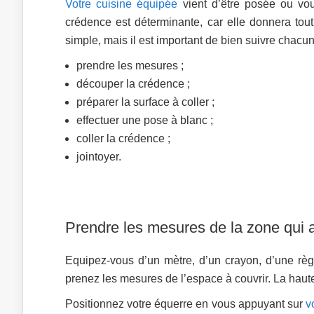
Votre cuisine équipée
vient d’être posée ou vou
crédence est déterminante, car elle donnera tout
simple, mais il est important de bien suivre chac
prendre les mesures ;
découper la crédence ;
préparer la surface à coller ;
effectuer une pose à blanc ;
coller la crédence ;
jointoyer.
Prendre les mesures de la zone qui a
Equipez-vous d’un mètre, d’un crayon, d’une règ
prenez les mesures de l’espace à couvrir. La haut
Positionnez votre équerre en vous appuyant sur
v