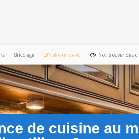
urs
Bricolage
Faire un devis
Pro : trouver des c
ence de cuisine au 