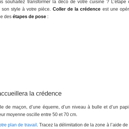
s souhaitez transformer la déco de votre cuisine ? L’étape 
 son style à votre pièce.
Coller de la crédence
est une opér
une des
étapes de pose
:
ccueillera la crédence
le de maçon, d’une équerre, d’un niveau à bulle et d’un papie
eur moyenne oscille entre 50 et 70 cm.
otre plan de travail
. Tracez la délimitation de la zone à l’aide de