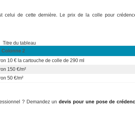
t celui de cette dernière. Le prix de la colle pour crédenc
Titre du tableau
e Colonne 2
ron 10 € la cartouche de colle de 290 ml
ron 150 €/m²
ron 50 €/m²
rofessionnel ? Demandez un
devis pour une pose de créden