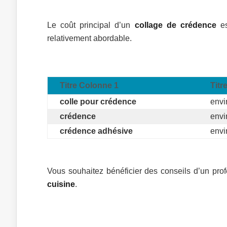
Le coût principal d’un
collage de crédence
es
relativement abordable.
Titre Colonne 1
Titr
colle pour crédence
envi
crédence
envi
crédence adhésive
envi
Vous souhaitez bénéficier des conseils d’un p
cuisine
.