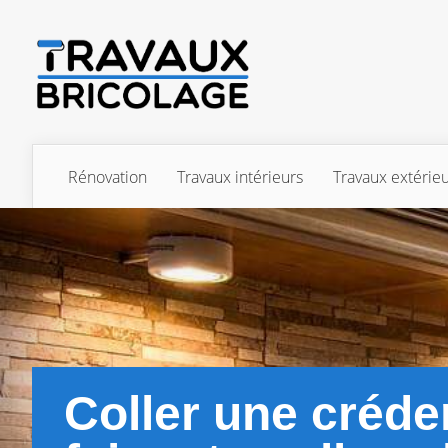
Rénovation
Travaux intérieurs
Travaux extérie
Coller une créd