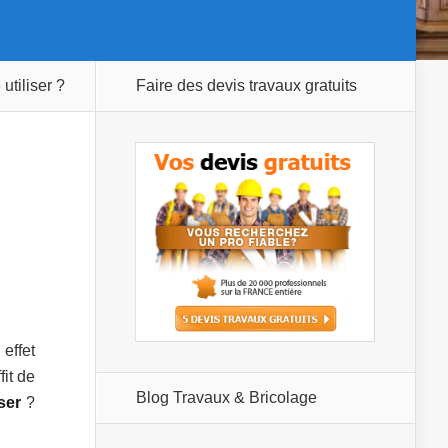
utiliser ?
Faire des devis travaux gratuits
effet
fit de
Blog Travaux & Bricolage
ser
?