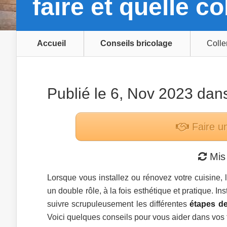
faire et quelle col
Accueil
Conseils bricolage
Colle
Publié le 6, Nov 2023 da
Faire u
Mis 
Lorsque vous installez ou rénovez votre cuisine, 
un double rôle, à la fois esthétique et pratique. In
suivre scrupuleusement les différentes
étapes de
Voici quelques conseils pour vous aider dans vos 