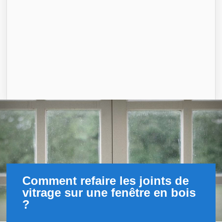
Comment refaire les joints de
vitrage sur une fenêtre en bois
?