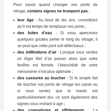
Pour savoir quand changer vos joints de
vitrage,
certains signes ne trompent pas
:
leur âge
: Au bout de dix ans, considérez
qu’il est temps de remplacer vos joints ;
des fuites d’eau
: Si vous apercevez
quelques gouttes perler le long du vitrage, il
se peut que votre joint soit défectueux ;
des infiltrations d’air
: Lorsque vous sentez
un léger filet d’air passer alors que votre
fenêtre est fermée, l’étanchéité de votre
menuiserie n’est plus optimale ;
des cassures au toucher
: Si le simple fait
de toucher vos joints de vitrage les casse ou
si vous sentez que le mastic est
particulièrement dur, ce sont également des
signes vous invitant à agir ;
des craquelures et effritements
: La