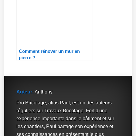
Comment rénover un mur en
pierre ?
Auteur:
Anthony
Pro Bricolage, alias Paul, est un des auteurs
réguliers sur Travaux Bricolage. Fort d'une
expérience importante dans le bâtiment et sur
les chantiers, Paul partage son expérience et
ses connaissances en présentant le plus