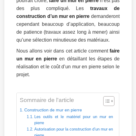
pourrait croire,
faire un mur en pierre
n’est pas
des plus compliqué. Les
travaux de
construction d’un mur en pierre
demanderont
cependant beaucoup d’application, beaucoup
de patience (travaux assez long à mener) ainsi
qu’une sélection minutieuse des matériaux.
Nous allons voir dans cet article comment
faire
un mur en pierre
en détaillant les étapes de
réalisation et le coût d’un mur en pierre selon le
projet.
Sommaire de l'article
Construction de mur en pierre
Les outils et le matériel pour un mur en
pierre
Autorisation pour la construction d’un mur en
pierre