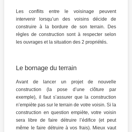
Les conflits entre le voisinage peuvent
intervenir lorsqu’un des voisins décide de
construire à la bordure de son terrain. Des
règles de construction sont à respecter selon
les ouvrages et la situation des 2 propriétés.
Le bornage du terrain
Avant de lancer un projet de nouvelle
construction (la pose d’une clôture par
exemple), il faut s’assurer que la construction
n’empiète pas sur le terrain de votre voisin. Si la
construction en question empiète, votre voisin
sera libre de faire détruire l’édifice (et peut
même le faire détruire à vos frais). Mieux vaut