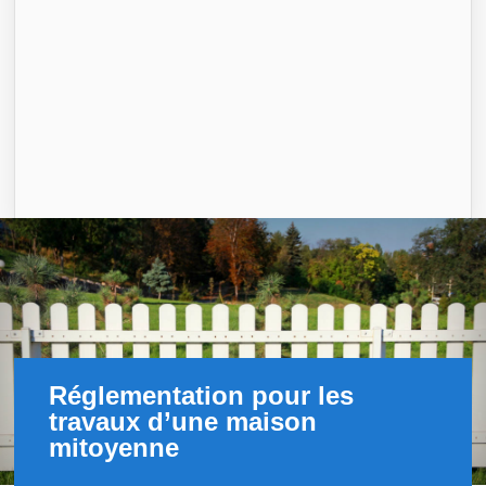
Réglementation pour les
travaux d’une maison
mitoyenne