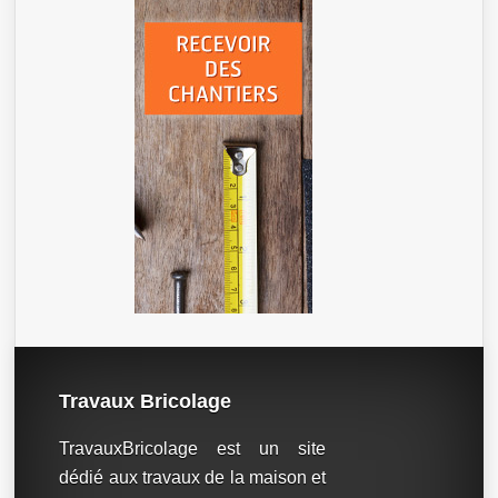
Travaux Bricolage
TravauxBricolage est un site
dédié aux travaux de la maison et