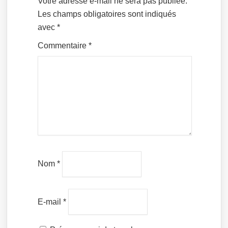
Votre adresse e-mail ne sera pas publiée.
Les champs obligatoires sont indiqués
avec
*
Commentaire
*
Nom
*
E-mail
*