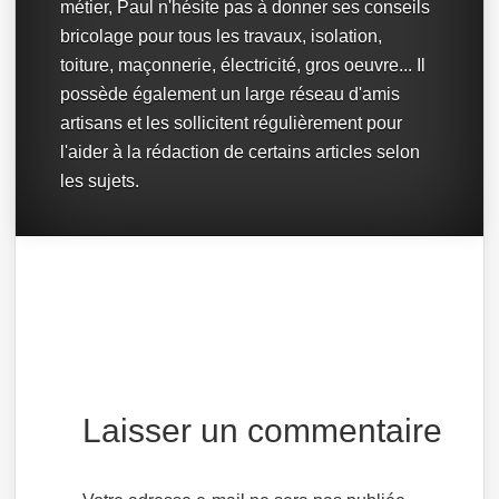
métier, Paul n'hésite pas à donner ses conseils
bricolage pour tous les travaux, isolation,
toiture, maçonnerie, électricité, gros oeuvre... Il
possède également un large réseau d'amis
artisans et les sollicitent régulièrement pour
l'aider à la rédaction de certains articles selon
les sujets.
Laisser un commentaire