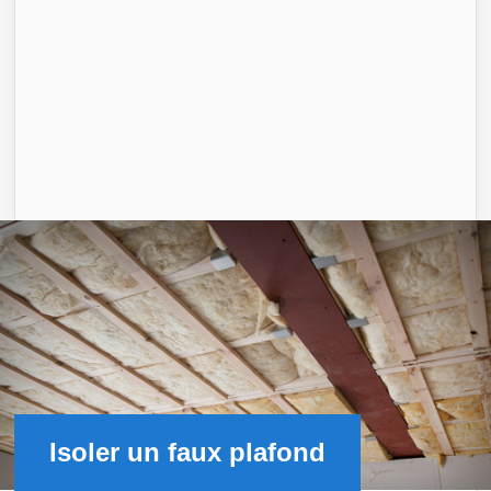
Isoler un faux plafond