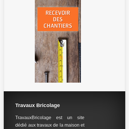
Travaux Bricolage
TravauxBricolage est un site
dédié aux travaux de la maison et