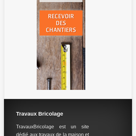
Travaux Bricolage
TravauxBricolage est un site
dédié aux travaux de la maison et