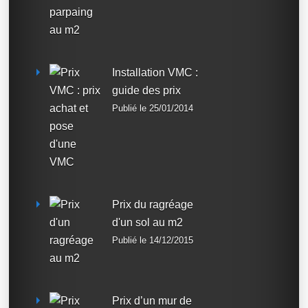
Installation VMC :
guide des prix
Publié le 25/01/2014
Prix du ragréage
d'un sol au m2
Publié le 14/12/2015
Prix d’un mur de