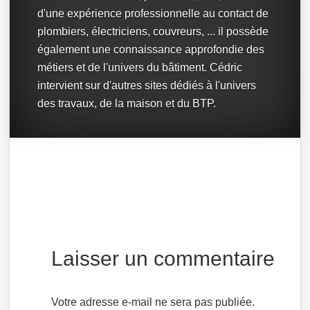
d'une expérience professionnelle au contact de
plombiers, électriciens, couvreurs, ... il possède
également une connaissance approfondie des
métiers et de l'univers du bâtiment. Cédric
intervient sur d'autres sites dédiés à l'univers
des travaux, de la maison et du BTP.
Laisser un commentaire
Votre adresse e-mail ne sera pas publiée.