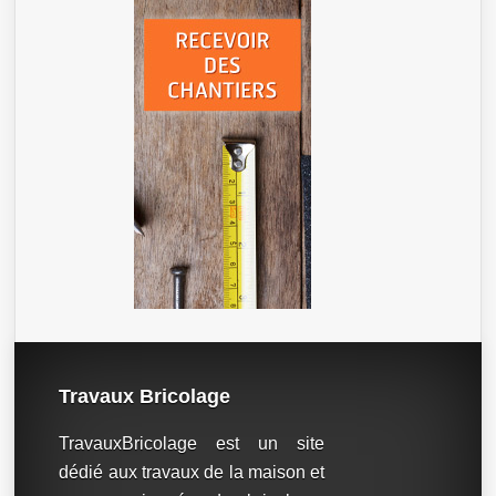
Travaux Bricolage
TravauxBricolage est un site
dédié aux travaux de la maison et