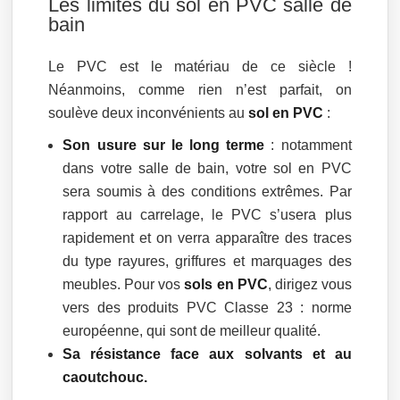
Les limites du sol en PVC salle de
bain
Le PVC est le matériau de ce siècle !
Néanmoins, comme rien n’est parfait, on
soulève deux inconvénients au
sol en PVC
:
Son usure sur le long terme
: notamment
dans votre salle de bain, votre sol en PVC
sera soumis à des conditions extrêmes. Par
rapport au carrelage, le PVC s’usera plus
rapidement et on verra apparaître des traces
du type rayures, griffures et marquages des
meubles. Pour vos
sols en PVC
, dirigez vous
vers des produits PVC Classe 23 : norme
européenne, qui sont de meilleur qualité.
Sa résistance face aux solvants et au
caoutchouc.