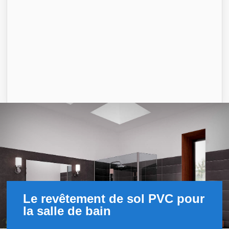
Le revêtement de sol PVC pour
la salle de bain