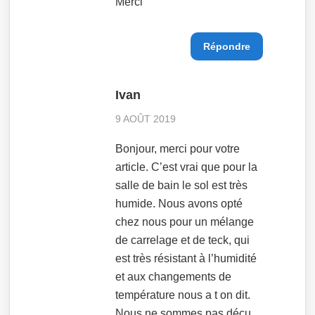
Merci
Répondre
Ivan
9 AOÛT 2019
Bonjour, merci pour votre
article. C’est vrai que pour la
salle de bain le sol est très
humide. Nous avons opté
chez nous pour un mélange
de carrelage et de teck, qui
est très résistant à l’humidité
et aux changements de
température nous a t on dit.
Nous ne sommes pas déçu