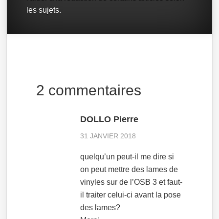
les sujets.
2 commentaires
DOLLO Pierre
31 JANVIER 2018
quelqu’un peut-il me dire si
on peut mettre des lames de
vinyles sur de l’OSB 3 et faut-
il traiter celui-ci avant la pose
des lames?