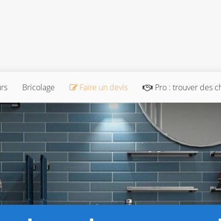
urs
Bricolage
Faire un devis
Pro : trouver des c