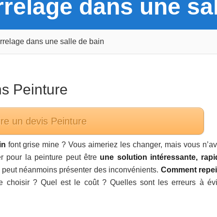
relage dans une sal
rrelage dans une salle de bain
ns
Peinture
re un devis
Peinture
in
font grise mine ? Vous aimeriez les changer, mais vous n’av
r pour la peinture peut être
une solution intéressante, rapi
e peut néanmoins présenter des inconvénients.
Comment repei
 choisir ? Quel est le coût ? Quelles sont les erreurs à évi