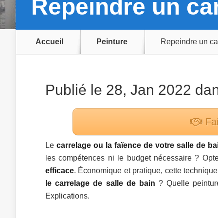
Repeindre un car
Accueil
Peinture
Repeindre un ca
Publié le 28, Jan 2022 da
Fai
Le
carrelage ou la faïence de votre salle de ba
les compétences ni le budget nécessaire ? Opte
efficace
. Économique et pratique, cette techniqu
le carrelage de salle de bain
? Quelle peinture
Explications.