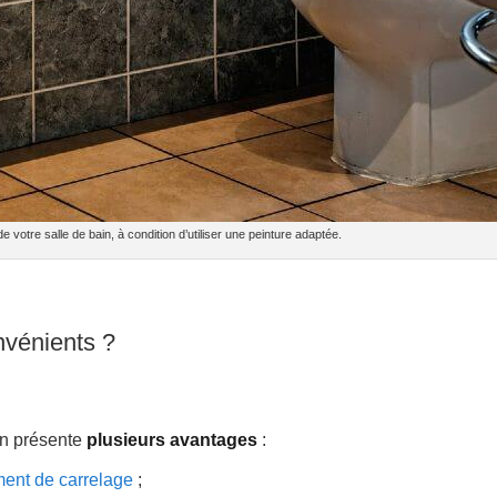
de votre salle de bain, à condition d’utiliser une peinture adaptée.
nvénients ?
in présente
plusieurs avantages
:
ent de carrelage
;