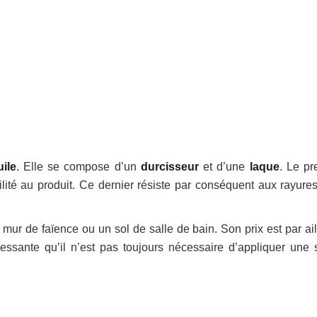
uile
. Elle se compose d’un
durcisseur
et d’une
laque
. Le pr
ité au produit. Ce dernier résiste par conséquent aux rayures
 mur de faïence ou un sol de salle de bain. Son prix est par ail
éressante qu’il n’est pas toujours nécessaire d’appliquer une 