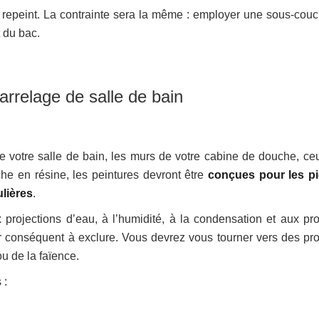
repeint. La contrainte sera la même : employer une sous-couc
 du bac.
arrelage de salle de bain
e votre salle de bain, les murs de votre cabine de douche, ce
he en résine, les peintures devront être
conçues pour les p
ulières
.
 projections d’eau, à l’humidité, à la condensation et aux pro
r conséquent à exclure. Vous devrez vous tourner vers des pro
u de la faïence.
 :