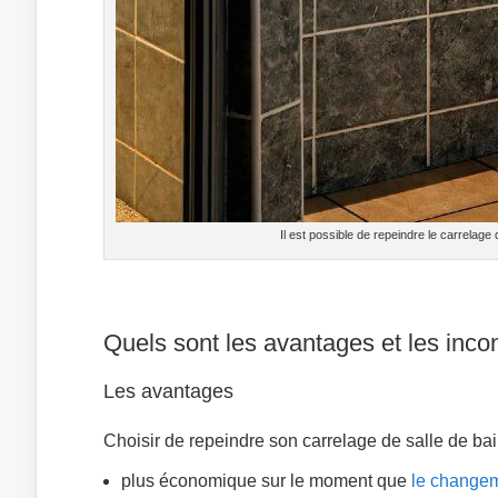
Il est possible de repeindre le carrelage 
Quels sont les avantages et les inco
Les avantages
Choisir de repeindre son carrelage de salle de ba
plus économique sur le moment que
le changem