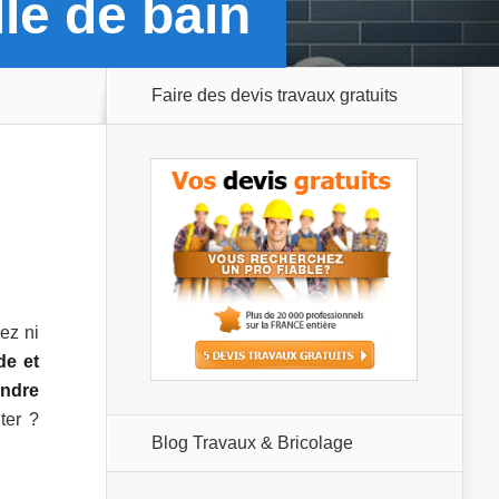
le de bain
Faire des devis travaux gratuits
ez ni
de et
ndre
ter ?
Blog Travaux & Bricolage