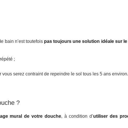
de bain n’est toutefois
pas toujours une solution idéale sur le
répété ;
 vous serez contraint de repeindre le sol tous les 5 ans environ
ouche ?
elage mural de votre douche
, à condition d’
utiliser des pro