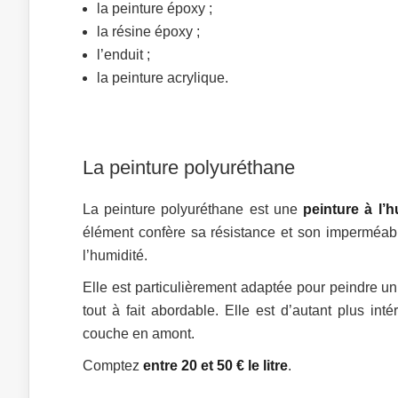
la peinture époxy ;
la résine époxy ;
l’enduit ;
la peinture acrylique.
La peinture polyuréthane
La peinture polyuréthane est une
peinture à l’h
élément confère sa résistance et son imperméabil
l’humidité.
Elle est particulièrement adaptée pour peindre un
tout à fait abordable. Elle est d’autant plus int
couche en amont.
Comptez
entre 20 et 50 € le litre
.