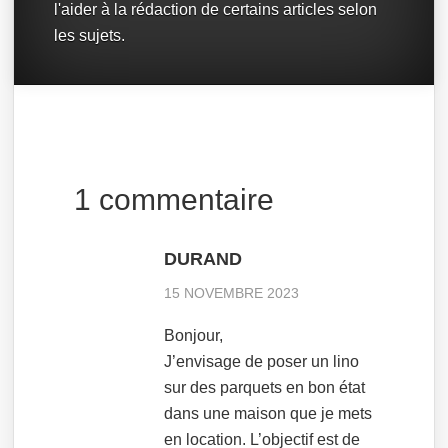
l'aider à la rédaction de certains articles selon
les sujets.
1 commentaire
DURAND
15 NOVEMBRE 2023
Bonjour,
J’envisage de poser un lino
sur des parquets en bon état
dans une maison que je mets
en location. L’objectif est de