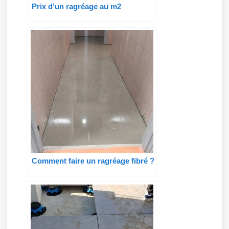
Prix d’un ragréage au m2
Comment faire un ragréage fibré ?