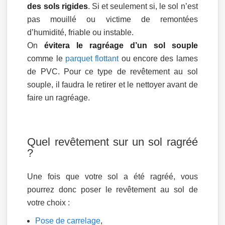
des sols rigides
. Si et seulement si, le sol n’est
pas mouillé ou victime de remontées
d’humidité, friable ou instable.
On
évitera le ragréage d’un sol souple
comme le
parquet flottant
ou encore des lames
de PVC. Pour ce type de revêtement au sol
souple, il faudra le retirer et le nettoyer avant de
faire un ragréage.
Quel revêtement sur un sol ragréé
?
Une fois que votre sol a été ragréé, vous
pourrez donc poser le revêtement au sol de
votre choix :
Pose de carrelage
,