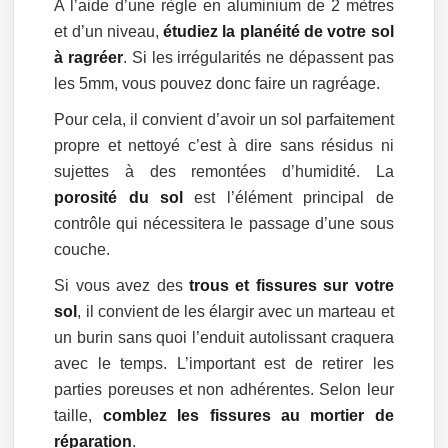
A l’aide d’une règle en aluminium de 2 mètres
et d’un niveau,
étudiez la planéité de votre sol
à ragréer
. Si les irrégularités ne dépassent pas
les 5mm, vous pouvez donc faire un ragréage.
Pour cela, il convient d’avoir un sol parfaitement
propre et nettoyé c’est à dire sans résidus ni
sujettes à des remontées d’humidité. La
porosité du sol
est l’élément principal de
contrôle qui nécessitera le passage d’une sous
couche.
Si vous avez des
trous et fissures sur votre
sol
, il convient de les élargir avec un marteau et
un burin sans quoi l’enduit autolissant craquera
avec le temps. L’important est de retirer les
parties poreuses et non adhérentes. Selon leur
taille,
comblez les fissures au mortier de
réparation
.