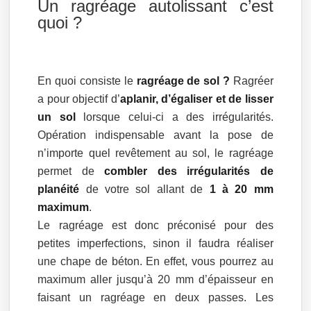
Un ragréage autolissant c’est
quoi ?
En quoi consiste le
ragréage de sol ?
Ragréer
a pour objectif d’
aplanir, d’égaliser et de lisser
un sol
lorsque celui-ci a des irrégularités.
Opération indispensable avant la pose de
n’importe quel revêtement au sol, le ragréage
permet de
combler des irrégularités de
planéité
de votre sol allant de
1 à 20 mm
maximum
.
Le ragréage est donc préconisé pour des
petites imperfections, sinon il faudra réaliser
une chape de béton. En effet, vous pourrez au
maximum aller jusqu’à 20 mm d’épaisseur en
faisant un ragréage en deux passes. Les