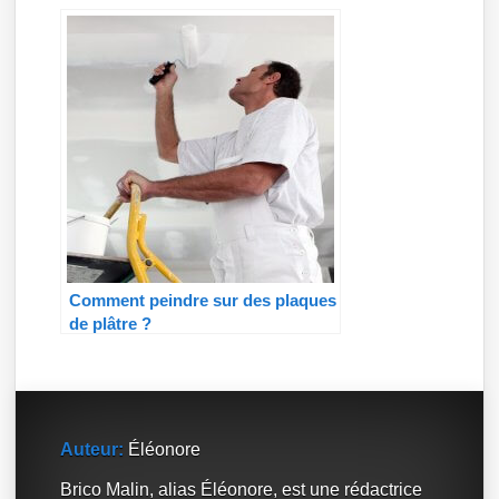
Comment peindre sur des plaques
de plâtre ?
Auteur:
Éléonore
Brico Malin, alias Éléonore, est une rédactrice