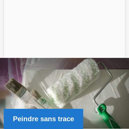
Peindre sans trace