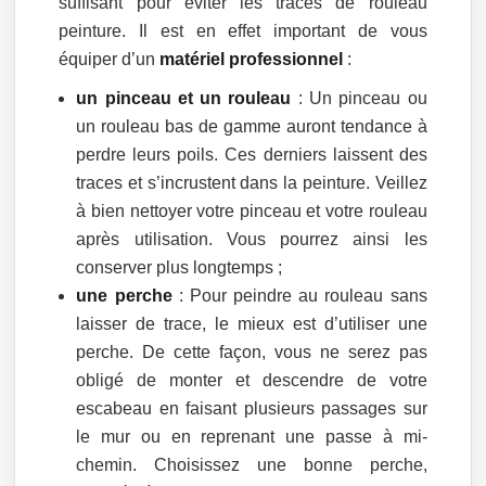
suffisant pour éviter les traces de rouleau
peinture. Il est en effet important de vous
équiper d’un
matériel professionnel
:
un pinceau et un rouleau
: Un pinceau ou
un rouleau bas de gamme auront tendance à
perdre leurs poils. Ces derniers laissent des
traces et s’incrustent dans la peinture. Veillez
à bien nettoyer votre pinceau et votre rouleau
après utilisation. Vous pourrez ainsi les
conserver plus longtemps ;
une perche
: Pour peindre au rouleau sans
laisser de trace, le mieux est d’utiliser une
perche. De cette façon, vous ne serez pas
obligé de monter et descendre de votre
escabeau en faisant plusieurs passages sur
le mur ou en reprenant une passe à mi-
chemin. Choisissez une bonne perche,