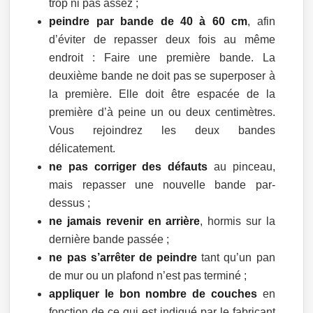
trop ni pas assez ;
peindre par bande de 40 à 60 cm
, afin
d’éviter de repasser deux fois au même
endroit : Faire une première bande. La
deuxième bande ne doit pas se superposer à
la première. Elle doit être espacée de la
première d’à peine un ou deux centimètres.
Vous rejoindrez les deux bandes
délicatement.
ne pas corriger des défauts
au pinceau,
mais repasser une nouvelle bande par-
dessus ;
ne jamais revenir en arrière
, hormis sur la
dernière bande passée ;
ne pas s’arrêter de peindre
tant qu’un pan
de mur ou un plafond n’est pas terminé ;
appliquer le bon nombre de couches
en
fonction de ce qui est indiqué par le fabricant