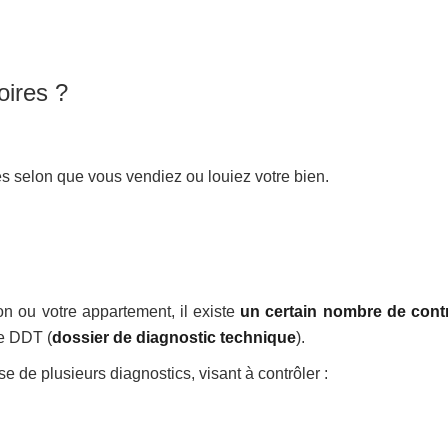
oires ?
s selon que vous vendiez ou louiez votre bien.
n ou votre appartement, il existe
un certain nombre de cont
le DDT (
dossier de diagnostic technique
).
 de plusieurs diagnostics, visant à contrôler :