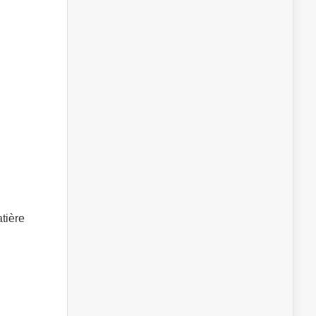
tière