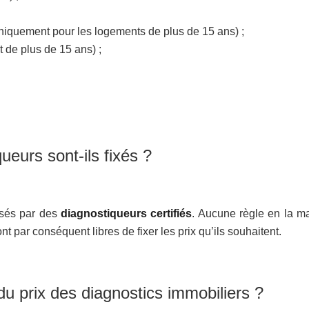
té (uniquement pour les logements de plus de 15 ans) ;
nt de plus de 15 ans) ;
ueurs sont-ils fixés ?
isés par des
diagnostiqueurs certifiés
. Aucune règle en la ma
t par conséquent libres de fixer les prix qu’ils souhaitent.
du prix des diagnostics immobiliers ?