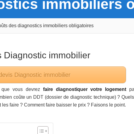
stics immobiliers o
ûts des diagnostics immobiliers obligatoires
s
Diagnostic immobilier
devis
Diagnostic immobilier
z que vous devrez
faire diagnostiquer votre logement
pa
ombien coûte un DDT (dossier de diagnostic technique) ? Quels
 les faire ? Comment faire baisser le prix ? Faisons le point.