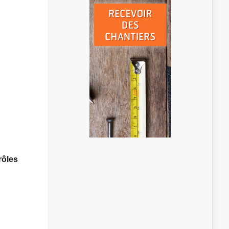
rôles