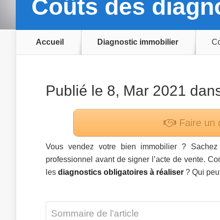
Coûts des diagno
Accueil
Diagnostic immobilier
Co
Publié le 8, Mar 2021 dan
Faire un 
Vous vendez votre bien immobilier ? Sache
professionnel avant de signer l’acte de vente. C
les
diagnostics obligatoires à réaliser
? Qui peut
Sommaire de l'article