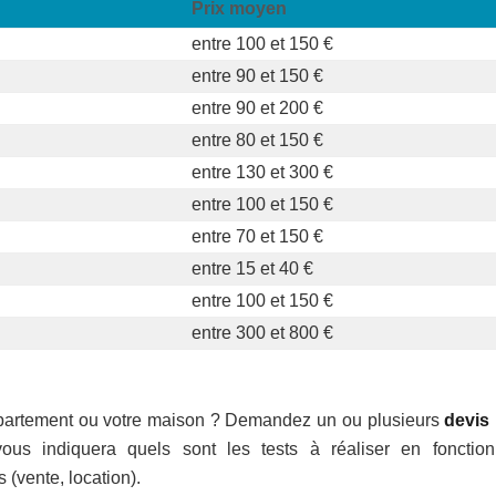
Prix moyen
entre 100 et 150 €
entre 90 et 150 €
entre 90 et 200 €
entre 80 et 150 €
entre 130 et 300 €
entre 100 et 150 €
entre 70 et 150 €
entre 15 et 40 €
entre 100 et 150 €
entre 300 et 800 €
appartement ou votre maison ? Demandez un ou plusieurs
devis
vous indiquera quels sont les tests à réaliser en fonctio
 (vente, location).