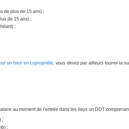
ons de plus de 15 ans) ;
plus de 15 ans) ;
chéant) ;
our un bien en copropriété
, vous devez par ailleurs fournir la s
ocataire au moment de l’entrée dans les lieux un DDT comprenant
 ;
b) ;