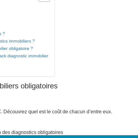
s ?
stics immobiliers ?
ier obligatoire ?
ack diagnostic immobilier
liers obligatoires
€. Découvrez quel est le coût de chacun d’entre eux.
 des diagnostics obligatoires