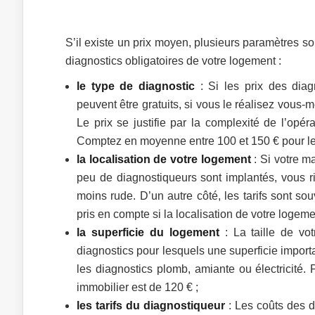
S’il existe un prix moyen, plusieurs paramètres s
diagnostics obligatoires de votre logement :
le type de diagnostic
: Si les prix des diag
peuvent être gratuits, si vous le réalisez vous
Le prix se justifie par la complexité de l’opé
Comptez en moyenne entre 100 et 150 € pour les
la localisation de votre logement
: Si votre m
peu de diagnostiqueurs sont implantés, vous r
moins rude. D’un autre côté, les tarifs sont so
pris en compte si la localisation de votre loge
la superficie du logement
: La taille de vot
diagnostics pour lesquels une superficie importa
les diagnostics plomb, amiante ou électricité.
immobilier est de 120 € ;
les tarifs du diagnostiqueur
: Les coûts des di