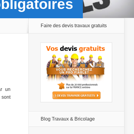
bligatoires
Faire des devis travaux gratuits
r un
 sont
Blog Travaux & Bricolage