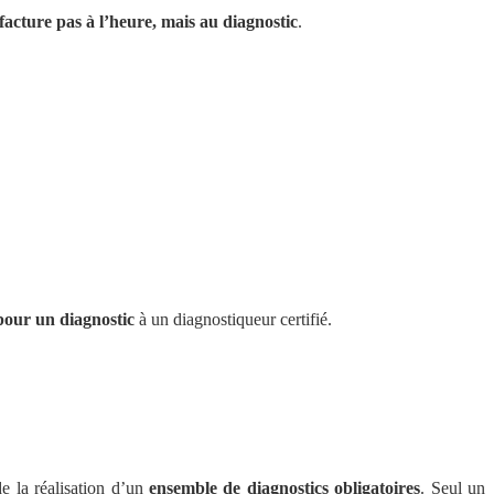
acture pas à l’heure, mais au diagnostic
.
pour un diagnostic
à un diagnostiqueur certifié.
e la réalisation d’un
ensemble de diagnostics obligatoires
. Seul un