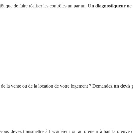
t que de faire réaliser les contrôles un par un.
Un diagnostiqueur ne f
re de la vente ou de la location de votre logement ? Demandez
un devis 
vous devez transmettre à l’acquéreur ou au preneur à bail la preuve d