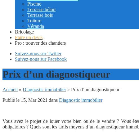
Piscine
Terrasse béton
Terrasse bois
Toiture
Véranda
Bricolage
Faire un devis
Pro : trouver des chantiers
Suivez-nous sur Twitter
Suivez-nous sur Facebook
Prix d’un diagnostiqueur
Accueil
»
Diagnostic immobilier
»
Prix d’un diagnostiqueur
Publié le 15, Mar 2021 dans
Diagnostic immobilier
Vous avez le projet de louer votre bien ou de le vendre ? Vous ête
obligatoires ? Quels sont les tarifs moyens d’un diagnostiqueur immob