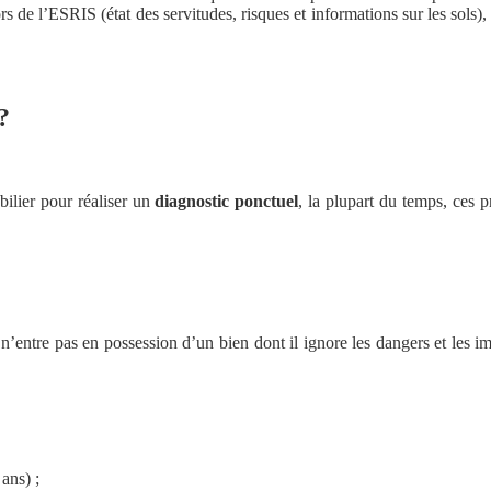
s de l’ESRIS (état des servitudes, risques et informations sur les sols), q
?
ilier pour réaliser un
diagnostic ponctuel
, la plupart du temps, ces 
n’entre pas en possession d’un bien dont il ignore les dangers et les im
 ans) ;