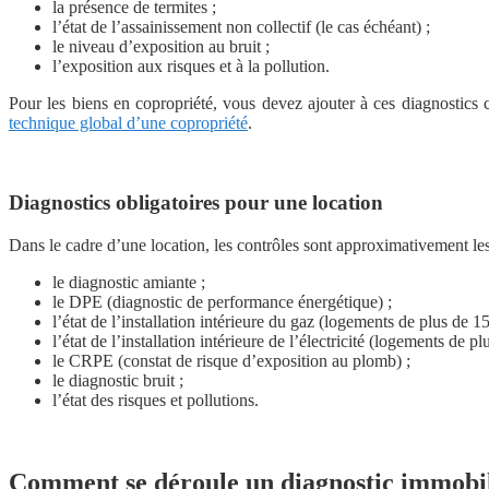
la présence de termites ;
l’état de l’assainissement non collectif (le cas échéant) ;
le niveau d’exposition au bruit ;
l’exposition aux risques et à la pollution.
Pour les biens en copropriété, vous devez ajouter à ces diagnostics 
technique global d’une copropriété
.
Diagnostics obligatoires pour une location
Dans le cadre d’une location, les contrôles sont approximativement l
le diagnostic amiante ;
le DPE (diagnostic de performance énergétique) ;
l’état de l’installation intérieure du gaz (logements de plus de 15
l’état de l’installation intérieure de l’électricité (logements de pl
le CRPE (constat de risque d’exposition au plomb) ;
le diagnostic bruit ;
l’état des risques et pollutions.
Comment se déroule un diagnostic immobil