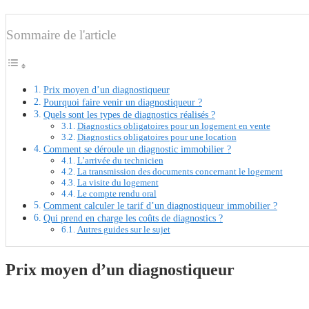
Sommaire de l'article
Prix moyen d’un diagnostiqueur
Pourquoi faire venir un diagnostiqueur ?
Quels sont les types de diagnostics réalisés ?
Diagnostics obligatoires pour un logement en vente
Diagnostics obligatoires pour une location
Comment se déroule un diagnostic immobilier ?
L’arrivée du technicien
La transmission des documents concernant le logement
La visite du logement
Le compte rendu oral
Comment calculer le tarif d’un diagnostiqueur immobilier ?
Qui prend en charge les coûts de diagnostics ?
Autres guides sur le sujet
Prix moyen d’un diagnostiqueur