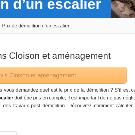
n d’un escalier
Prix de démolition d’un escalier
ans
Cloison et aménagement
evis
Cloison et aménagement
s vous demandez quel est le prix de la démolition ? S’il est ce
calier
doit être pris en compte, il est important de ne pas négli
ix des travaux post démolition. Découvrez comment calculer 