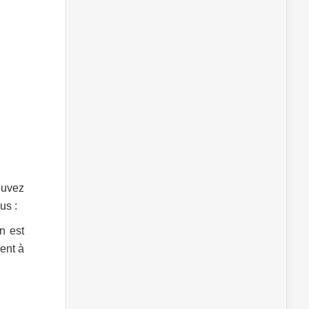
ouvez
us :
n est
ent à