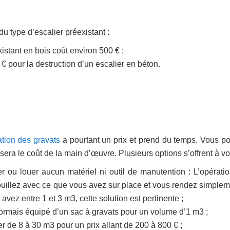
 type d’escalier préexistant :
xistant en bois coût environ 500 € ;
€ pour la destruction d’un escalier en béton.
tion des gravats
a pourtant un prix et prend du temps. Vous p
a le coût de la main d’œuvre. Plusieurs options s’offrent à vo
 ou louer aucun matériel ni outil de manutention : L’opératio
ouillez avec ce que vous avez sur place et vous rendez simplem
avez entre 1 et 3 m3, cette solution est pertinente ;
ormais équipé d’un sac à gravats pour un volume d’1 m3 ;
r de 8 à 30 m3 pour un prix allant de 200 à 800 € ;