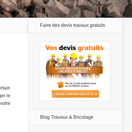
Faire des devis travaux gratuits
rtain
ger le
votre
Blog Travaux & Bricolage