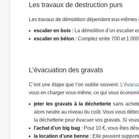
Les travaux de destruction purs
Les travaux de démolition dépendent eux-mêmes du
escalier en bois
: La démolition d’un escalier e
escalier en béton
: Comptez entre 700 et 1 000 
L’évacuation des gravats
C’est une étape que l’on oublie souvent.
L’évacua
vous en charger vous-même, ce qui vous économiser
jeter les gravats à la déchetterie
sans acheter
alors neutre au niveau du coût. Vous vous débr
la déchetterie pour évacuer vos gravats. Si vous 
l’achat d’un big bag
: Pour 10 €, vous êtes dés
la location d’une benne
: Elle peuvent supporte