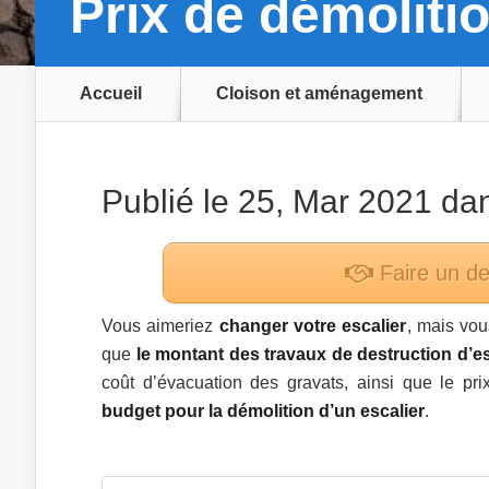
Prix de démolitio
Accueil
Cloison et aménagement
Publié le 25, Mar 2021 d
Faire un d
Vous aimeriez
changer votre escalier
, mais vou
que
le montant des
travaux de destruction d’es
coût d’évacuation des gravats, ainsi que le pr
budget pour la démolition d’un escalier
.