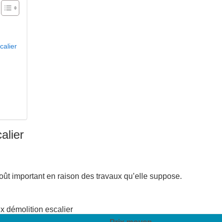
calier
alier
ût important en raison des travaux qu’elle suppose.
ix démolition escalier