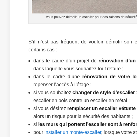
Vous pouvez démolir un escalier pour des raisons de sécurité
S’il n’est pas fréquent de vouloir démolir son e
certains cas :
dans le cadre d’un projet de
rénovation d’un
dans laquelle vous souhaitez tout refaire ;
dans le cadre d’une
rénovation de votre l
repenser l’accès à l’étage ;
si vous souhaitez
changer de style d’escalier
:
escalier en bois contre un escalier en métal ;
si vous désirez
remplacer un escalier vétuste
alors un risque pour la sécurité des habitants ;
si
les murs qui portent l’escalier sont à renfo
pour
installer un monte-escalier
, lorsque votre s