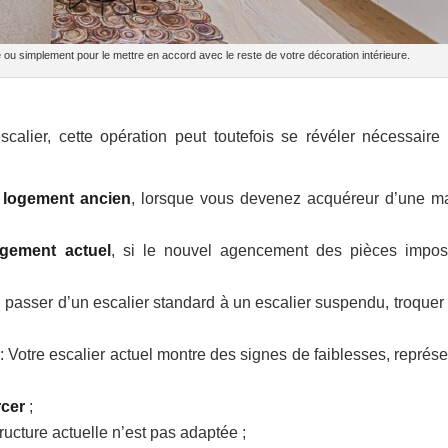
 ou simplement pour le mettre en accord avec le reste de votre décoration intérieure.
scalier, cette opération peut toutefois se révéler nécessaire
 logement ancien
, lorsque vous devenez acquéreur d’une m
ogement actuel
, si le nouvel agencement des pièces impo
 passer d’un escalier standard à un escalier suspendu, troquer 
: Votre escalier actuel montre des signes de faiblesses, représe
rcer
;
tructure actuelle n’est pas adaptée ;