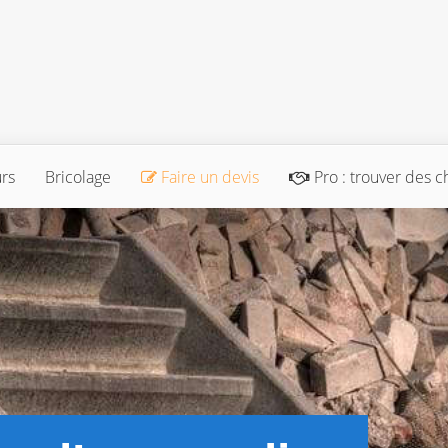
urs
Bricolage
Faire un devis
Pro : trouver des c