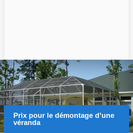
Prix pour le démontage d’une
véranda