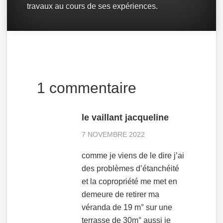
travaux au cours de ses expériences.
1 commentaire
le vaillant jacqueline
7 NOVEMBRE 2022
comme je viens de le dire j’ai
des problèmes d’étanchéité
et la copropriété me met en
demeure de retirer ma
véranda de 19 m° sur une
terrasse de 30m° aussi je