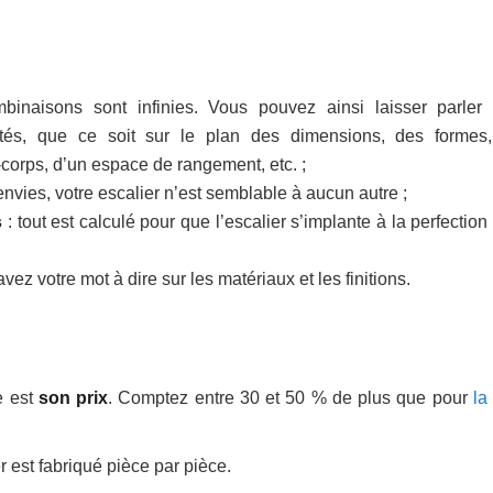
inaisons sont infinies. Vous pouvez ainsi laisser parler 
lités, que ce soit sur le plan des dimensions, des formes
corps, d’un espace de rangement, etc. ;
envies, votre escalier n’est semblable à aucun autre ;
s
: tout est calculé pour que l’escalier s’implante à la perfectio
vez votre mot à dire sur les matériaux et les finitions.
e est
son prix
. Comptez entre 30 et 50 % de plus que pour
la
r est fabriqué pièce par pièce.