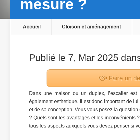
mesure ?
Accueil
Cloison et aménagement
Publié le 7, Mar 2025 dan
Faire un d
Dans une maison ou un duplex, l’escalier est 
également esthétique. Il est donc important de lui 
et de sa conception. Vous vous posez la question
? Quels sont les avantages et les inconvénients 
tous les aspects auxquels vous devez penser si v