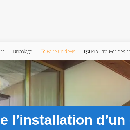
urs
Bricolage
Faire un devis
Pro : trouver des c
e l’installation d’un