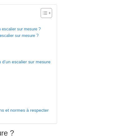
n escalier sur mesure ?
’escalier sur mesure ?
on d’un escalier sur mesure
ons et normes à respecter
ure ?