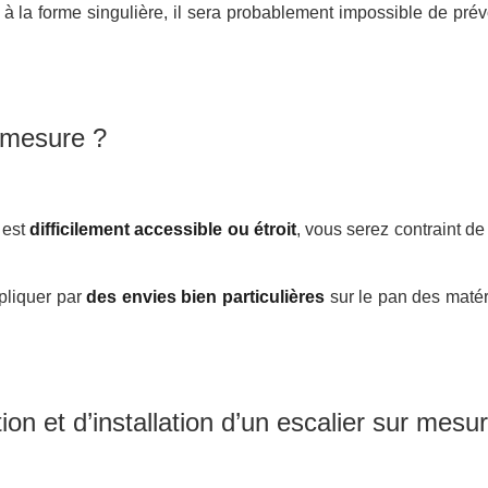
 à la forme singulière, il sera probablement impossible de prévo
 mesure ?
 est
difficilement accessible ou étroit
, vous serez contraint de
pliquer par
des envies bien particulières
sur le pan des matér
on et d’installation d’un escalier sur mesu