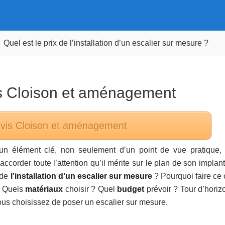
Quel est le prix de l’installation d’un escalier sur mesure ?
s
Cloison et aménagement
evis
Cloison et aménagement
un élément clé, non seulement d’un point de vue pratique,
accorder toute l’attention qu’il mérite sur le plan de son implan
 de
l’installation d’un escalier sur mesure
? Pourquoi faire ce 
? Quels
matériaux
choisir ? Quel
budget
prévoir ? Tour d’horiz
ous choisissez de poser un escalier sur mesure.