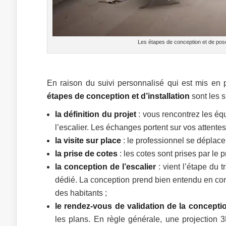
Les étapes de conception et de pose 
En raison du suivi personnalisé qui est mis en 
étapes de conception et d’installation
sont les s
la définition du projet
: vous rencontrez les équ
l’escalier. Les échanges portent sur vos attentes
la visite sur place
: le professionnel se déplace s
la prise de cotes
: les cotes sont prises par le 
la conception de l’escalier
: vient l’étape du t
dédié. La conception prend bien entendu en comp
des habitants ;
le rendez-vous de validation de la concepti
les plans. En règle générale, une projection 