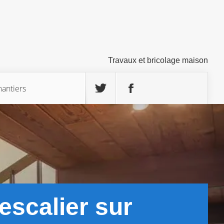
Travaux et bricolage maison
hantiers
 escalier sur