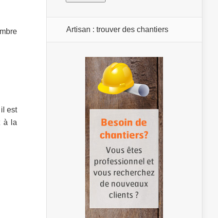
Artisan : trouver des chantiers
ombre
il est
 à la