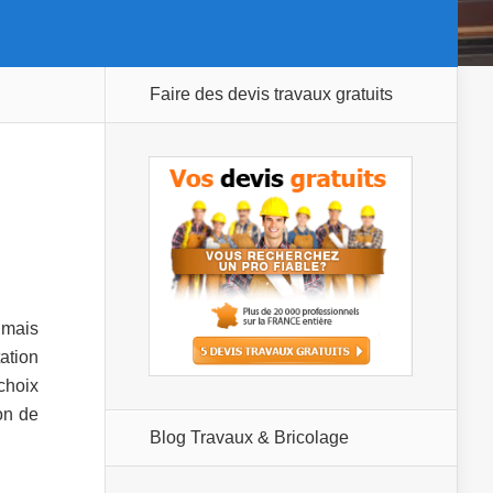
Faire des devis travaux gratuits
 mais
tation
choix
on de
Blog Travaux & Bricolage