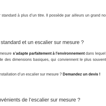
 standard à plus d’un titre. Il possède par ailleurs un grand n
 standard et un escalier sur mesure ?
r mesure
s’adapte parfaitement à l’environnement
dans lequel 
sède des dimensions basiques, qui conviennent le plus souvent
nstallation d’un escalier sur mesure ?
Demandez un devis !
nvénients de l’escalier sur mesure ?