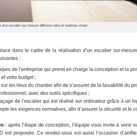
d’un escalier sur mesure diffèrent selon le matériau choisi.
place dans le cadre de la réalisation d’un escalier sur-mesur
uivantes :
ipes de l’entreprise qui prend en charge la conception et la po
 et votre budget ;
ur les lieux du chantier afin de s’assurer de la faisabilité du pro
professionnel, avec des outils spécifiques ;
raçage de l’escalier qui est réalisé sur ordinateur grâce à un lo
te les exigences normatives, afin d’assurer la sécurité et le co
on
: après l’étape de conception, l’équipe vous invite à venir va
3D est proposée. Ce rendez-vous est aussi l’occasion d’arrête