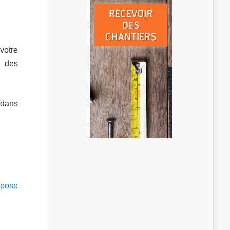
votre
, des
n dans
 pose