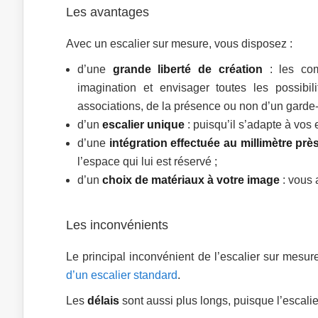
Les avantages
Avec un escalier sur mesure, vous disposez :
d’une
grande liberté de création
: les comb
imagination et envisager toutes les possibi
associations, de la présence ou non d’un garde-
d’un
escalier unique
: puisqu’il s’adapte à vos 
d’une
intégration effectuée au millimètre prè
l’espace qui lui est réservé ;
d’un
choix de matériaux à votre image
: vous a
Les inconvénients
Le principal inconvénient de l’escalier sur mesur
d’un escalier standard
.
Les
délais
sont aussi plus longs, puisque l’escalie