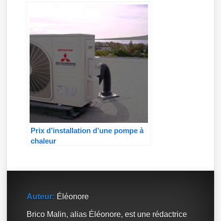
Prix d’installation d’une pompe à
chaleur
Auteur:
Éléonore
Brico Malin, alias Éléonore, est une rédactrice