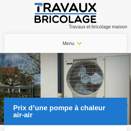
Travaux et bricolage maison
Menu
Prix d’une pompe à chaleur
air-air