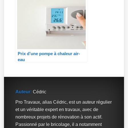
Prix d’une pompe à chaleur air-
eau
Auteur:
Cédric
Pro Travaux, alias Cédric, est un auteur régulier
et un véritable expert en travaux, avec de
nombreux projets de rénovation à son actif.
Passionné par le bricolage, il a notamment