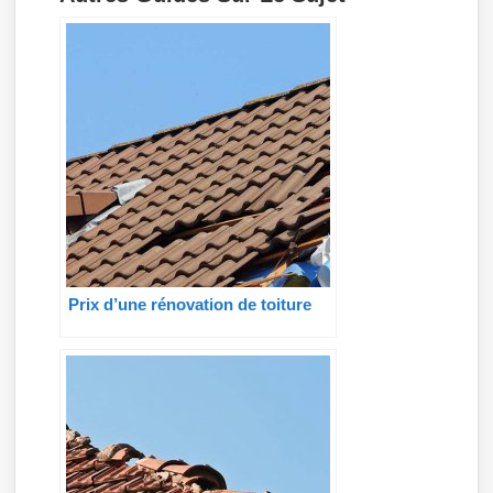
Prix d’une rénovation de toiture