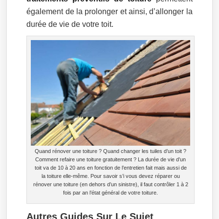
également de la prolonger et ainsi, d’allonger la
durée de vie de votre toit.
Quand rénover une toiture ? Quand changer les tuiles d’un toit ?
Comment refaire une toiture gratuitement ? La durée de vie d’un
toit va de 10 à 20 ans en fonction de l’entretien fait mais aussi de
la toiture elle-même. Pour savoir s’i vous devez réparer ou
rénover une toiture (en dehors d’un sinistre), il faut contrôler 1 à 2
fois par an l’état général de votre toiture.
Autres Guides Sur Le Sujet