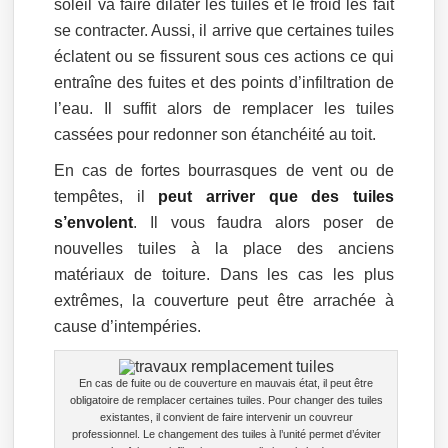
soleil va faire dilater les tuiles et le froid les fait
se contracter. Aussi, il arrive que certaines tuiles
éclatent ou se fissurent sous ces actions ce qui
entraîne des fuites et des points d’infiltration de
l’eau. Il suffit alors de remplacer les tuiles
cassées pour redonner son étanchéité au toit.
En cas de fortes bourrasques de vent ou de
tempêtes, il
peut arriver que des tuiles
s’envolent
. Il vous faudra alors poser de
nouvelles tuiles à la place des anciens
matériaux de toiture. Dans les cas les plus
extrêmes, la couverture peut être arrachée à
cause d’intempéries.
En cas de fuite ou de couverture en mauvais état, il peut être
obligatoire de remplacer certaines tuiles. Pour changer des tuiles
existantes, il convient de faire intervenir un couvreur
professionnel. Le changement des tuiles à l’unité permet d’éviter