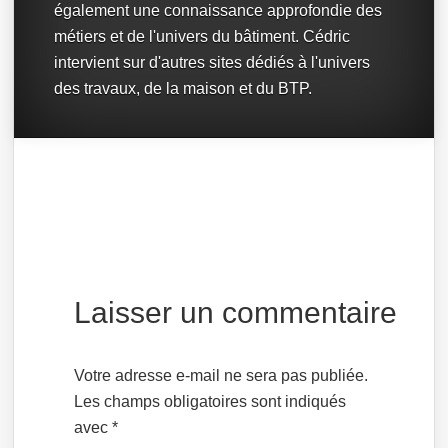
également une connaissance approfondie des
métiers et de l'univers du bâtiment. Cédric
intervient sur d'autres sites dédiés à l'univers
des travaux, de la maison et du BTP.
Laisser un commentaire
Votre adresse e-mail ne sera pas publiée.
Les champs obligatoires sont indiqués
avec
*