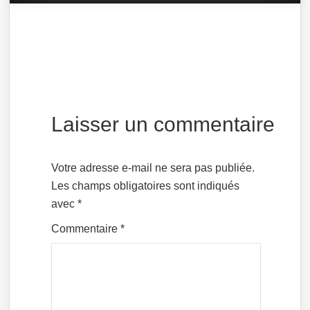
Laisser un commentaire
Votre adresse e-mail ne sera pas publiée.
Les champs obligatoires sont indiqués
avec
*
Commentaire
*