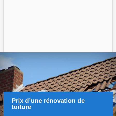
Prix d’une rénovation de
toiture