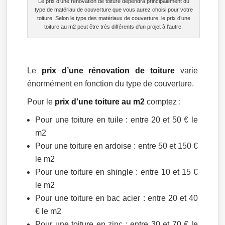
Le prix d’une rénovation de toiture dépendra principalement du
type de matériau de couverture que vous aurez choisi pour votre
toiture. Selon le type des matériaux de couverture, le prix d’une
toiture au m2 peut être très différents d’un projet à l’autre.
Le
prix d’une rénovation de toiture
varie
énormément en fonction du type de couverture.
Pour le
prix d’une toiture au m2
comptez :
Pour une toiture en tuile : entre 20 et 50 € le
m2
Pour une toiture en ardoise : entre 50 et 150 €
le m2
Pour une toiture en shingle : entre 10 et 15 €
le m2
Pour une toiture en bac acier : entre 20 et 40
€ le m2
Pour une toiture en zinc : entre 30 et 70 € le