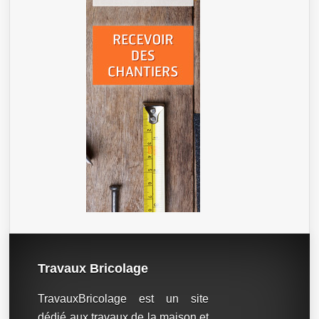
Travaux Bricolage
TravauxBricolage est un site
dédié aux travaux de la maison et