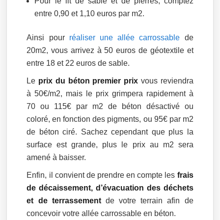
Pour le lit de sable et de pierres, comptez
entre 0,90 et 1,10 euros par m2.
Ainsi pour
réaliser une allée carrossable
de
20m2, vous arrivez à 50 euros de géotextile et
entre 18 et 22 euros de sable.
Le
prix du béton premier prix
vous reviendra
à 50€/m2, mais le prix grimpera rapidement à
70 ou 115€ par m2 de béton désactivé ou
coloré, en fonction des pigments, ou 95€ par m2
de béton ciré. Sachez cependant que plus la
surface est grande, plus le prix au m2 sera
amené à baisser.
Enfin, il convient de prendre en compte les
frais
de décaissement, d’évacuation des déchets
et de terrassement
de votre terrain afin de
concevoir votre allée carrossable en béton.