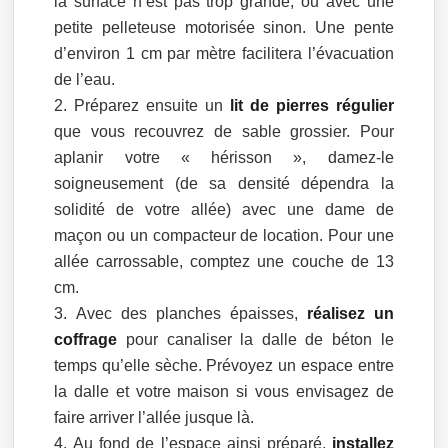
la surface n’est pas trop grande, ou avec une
petite pelleteuse motorisée sinon. Une pente
d’environ 1 cm par mètre facilitera l’évacuation
de l’eau.
Préparez ensuite un
lit de pierres régulier
que vous recouvrez de sable grossier. Pour
aplanir votre « hérisson », damez-le
soigneusement (de sa densité dépendra la
solidité de votre allée) avec une dame de
maçon ou un compacteur de location. Pour une
allée carrossable, comptez une couche de 13
cm.
Avec des planches épaisses,
réalisez un
coffrage
pour canaliser la dalle de béton le
temps qu’elle sèche. Prévoyez un espace entre
la dalle et votre maison si vous envisagez de
faire arriver l’allée jusque là.
Au fond de l’espace ainsi préparé,
installez