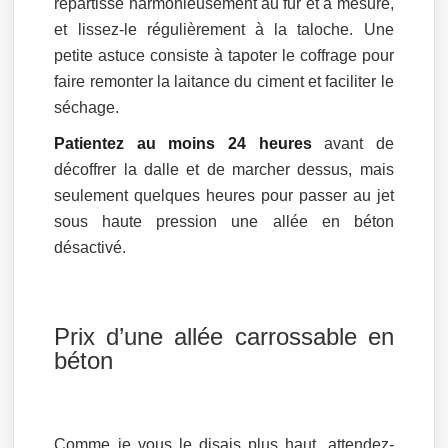
répartisse harmonieusement au fur et à mesure,
et lissez-le régulièrement à la taloche. Une
petite astuce consiste à tapoter le coffrage pour
faire remonter la laitance du ciment et faciliter le
séchage.
Patientez au moins 24 heures
avant de
décoffrer la dalle et de marcher dessus, mais
seulement quelques heures pour passer au jet
sous haute pression une allée en béton
désactivé.
Prix d’une allée carrossable en
béton
Comme je vous le disais plus haut, attendez-