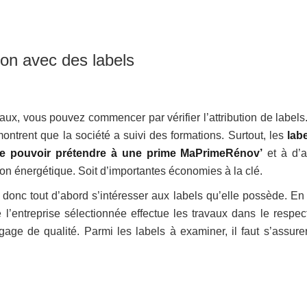
ion avec des labels
aux, vous pouvez commencer par vérifier l’attribution de labels
ontrent que la société a suivi des formations. Surtout, les
labe
s de pouvoir prétendre à une prime MaPrimeRénov’
et à d’a
on énergétique. Soit d’importantes économies à la clé.
t donc tout d’abord s’intéresser aux labels qu’elle possède. En 
l’entreprise sélectionnée effectue les travaux dans le respec
age de qualité. Parmi les labels à examiner, il faut s’assure