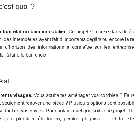
c’est quoi ?
n bon état un bien immobilier
. Ce projet s’impose dans différ
n, des intempéries ayant fait d’importants dégâts ou encore la r
r d’horizon des informations à connaître sur les entrepris
er à faire le bon choix.
état
érents visages
. Vous souhaitez aménager vos combles ? Fair
 seulement rénover une pièce ? Plusieurs options sont possibl
surtout de vos envies. Pour autant, quel que soit votre projet, il 
açon, plombier, électricien, peintre, plaquiste, … et la list