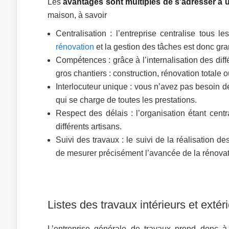
Les
avantages sont multiples de s’adresser à 
maison, à savoir
Centralisation : l’entreprise centralise tous l
rénovation
et la gestion des tâches est donc gra
Compétences : grâce à l’internalisation des diffé
gros chantiers : construction, rénovation total
Interlocuteur unique : vous n’avez pas besoin de
qui se charge de toutes les prestations.
Respect des délais : l’organisation étant cent
différents artisans.
Suivi des travaux : le suivi de la réalisation 
de mesurer précisément l’avancée de la rénovat
Listes des travaux intérieurs et extér
L’entreprise générale de travaux prend donc à