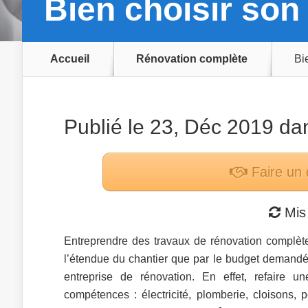
Bien choisir son
Accueil
Rénovation complète
Bi
Publié le 23, Déc 2019 d
Faire un
Mis 
Entreprendre des travaux de rénovation complète
l’étendue du chantier que par le budget demandé
entreprise de rénovation. En effet, refaire
compétences : électricité, plomberie, cloisons