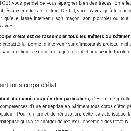
(TCE) vous permet de vous épargner bien des tracas. En effet,
tés au sein de sa structure. De fait, vous n’avez qu’à lui confi
r qu’elle fasse intervenir son maçon, son plombier ou tout 
saires.
corps d’état est de rassembler tous les métiers du bâtimen
 capacité lui permet d’intervenir sur d’importants projets, impl
nt au client, ce dernier n’a qu’un seul et unique interlocuteur
nt tous corps d’état
utant de succès auprès des particuliers
, c’est parce qu’ell
et compétences d’une entreprise en bâtiment tous corps d’état p
cuteur. Pour un projet de rénovation, cette caractéristique fac
 entreprise qui va se charger de réaliser l’ensemble des travaux.