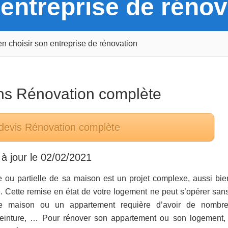
 entreprise de rénov
en choisir son entreprise de rénovation
ans
Rénovation complète
 devis
Rénovation complète
à jour le
02/02/2021
 ou partielle de sa maison est un projet complexe, aussi bie
. Cette remise en état de votre logement ne peut s’opérer san
 une maison ou un appartement requière d’avoir de nombr
, peinture, … Pour rénover son appartement ou son logement