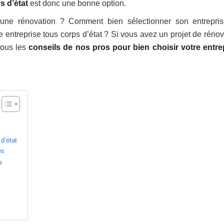
s d’état
est donc une bonne option.
r une rénovation ? Comment bien sélectionner son entrepri
e entreprise tous corps d’état ? Si vous avez un projet de rénov
tous les
conseils de nos pros pour bien choisir votre entre
d’état
es
s