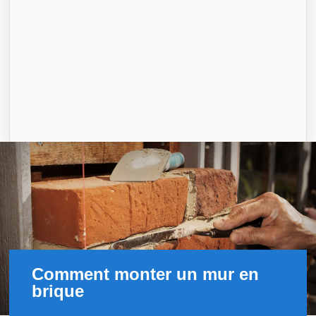
Comment monter un mur en
brique