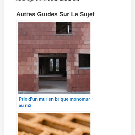
Autres Guides Sur Le Sujet
Prix d’un mur en brique monomur
au m2