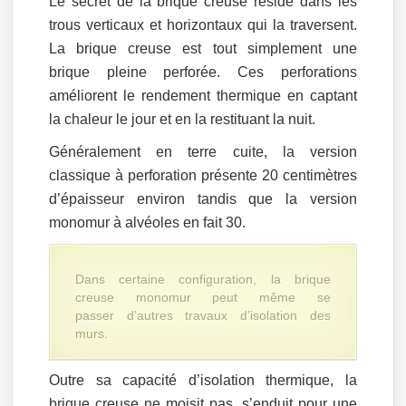
Le secret de la brique creuse réside dans les
trous verticaux et horizontaux qui la traversent.
La brique creuse est tout simplement une
brique pleine perforée. Ces perforations
améliorent le rendement thermique en captant
la chaleur le jour et en la restituant la nuit.
Généralement en terre cuite, la version
classique à perforation présente 20 centimètres
d’épaisseur environ tandis que la version
monomur à alvéoles en fait 30.
Dans certaine configuration, la brique
creuse monomur peut même se
passer d’autres travaux d’isolation des
murs.
Outre sa capacité d’isolation thermique, la
brique creuse ne moisit pas, s’enduit pour une