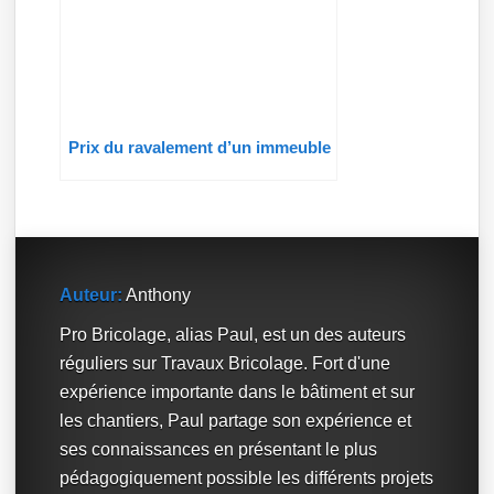
Prix du ravalement d’un immeuble
Auteur:
Anthony
Pro Bricolage, alias Paul, est un des auteurs
réguliers sur Travaux Bricolage. Fort d'une
expérience importante dans le bâtiment et sur
les chantiers, Paul partage son expérience et
ses connaissances en présentant le plus
pédagogiquement possible les différents projets