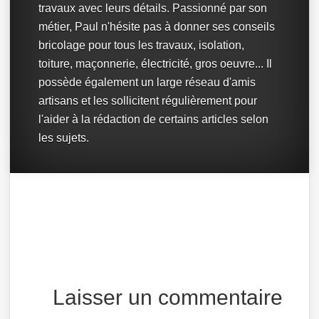
travaux avec leurs détails. Passionné par son
métier, Paul n'hésite pas à donner ses conseils
bricolage pour tous les travaux, isolation,
toiture, maçonnerie, électricité, gros oeuvre... Il
possède également un large réseau d'amis
artisans et les sollicitent régulièrement pour
l'aider à la rédaction de certains articles selon
les sujets.
Laisser un commentaire