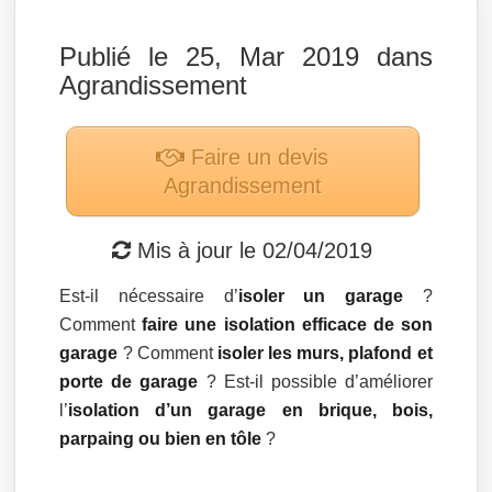
Publié le 25, Mar 2019 dans
Agrandissement
Faire un devis
Agrandissement
Mis à jour le
02/04/2019
Est-il nécessaire d’
isoler un garage
?
Comment
faire une isolation efficace de son
garage
? Comment
isoler les murs, plafond et
porte de garage
? Est-il possible d’améliorer
l’
isolation d’un garage en brique, bois,
parpaing ou bien en tôle
?