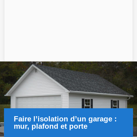
Faire l’isolation d’un garage :
mur, plafond et porte