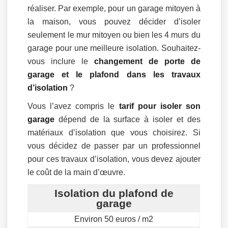
réaliser. Par exemple, pour un garage mitoyen à
la maison, vous pouvez décider d’isoler
seulement le mur mitoyen ou bien les 4 murs du
garage pour une meilleure isolation. Souhaitez-
vous inclure le
changement de porte de
garage et le plafond dans les travaux
d’isolation
?
Vous l’avez compris le
tarif pour isoler son
garage
dépend de la surface à isoler et des
matériaux d’isolation que vous choisirez. Si
vous décidez de passer par un professionnel
pour ces travaux d’isolation, vous devez ajouter
le coût de la main d’œuvre.
Isolation du plafond de
garage
Environ 50 euros / m2