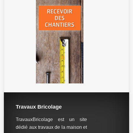
Travaux Bricolage
TravauxBricolage est un site
dédié aux travaux de la maison et