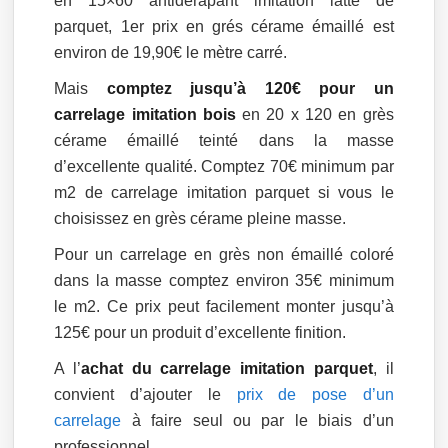
en 15×60 antidérapant imitation latte de
parquet, 1er prix en grés cérame émaillé est
environ de 19,90€ le mètre carré.
Mais
comptez jusqu’à 120€ pour un
carrelage imitation bois
en 20 x 120 en grès
cérame émaillé teinté dans la masse
d’excellente qualité. Comptez 70€ minimum par
m2 de carrelage imitation parquet si vous le
choisissez en grès cérame pleine masse.
Pour un carrelage en grès non émaillé coloré
dans la masse comptez environ 35€ minimum
le m2. Ce prix peut facilement monter jusqu’à
125€ pour un produit d’excellente finition.
A l’
achat du carrelage imitation parquet
, il
convient d’ajouter le
prix de pose d’un
carrelage
à faire seul ou par le biais d’un
professionnel.