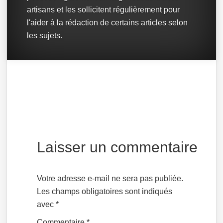
artisans et les sollicitent régulièrement pour
l'aider à la rédaction de certains articles selon
les sujets.
Laisser un commentaire
Votre adresse e-mail ne sera pas publiée.
Les champs obligatoires sont indiqués
avec
*
Commentaire
*