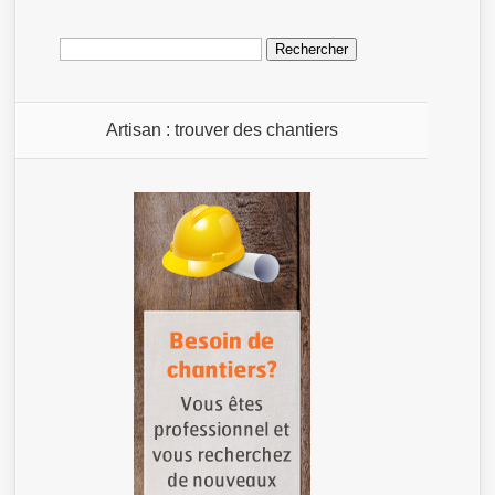
Rechercher :
Artisan : trouver des chantiers