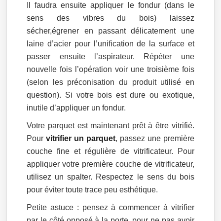
Il faudra ensuite appliquer le fondur (dans le
sens des vibres du bois) laissez
sécher,égrener en passant délicatement une
laine d’acier pour l’unification de la surface et
passer ensuite l’aspirateur. Répéter une
nouvelle fois l’opération voir une troisième fois
(selon les préconisation du produit utilisé en
question). Si votre bois est dure ou exotique,
inutile d’appliquer un fondur.
Votre parquet est maintenant prêt à être vitrifié.
Pour
vitrifier un parquet
, passez une première
couche fine et régulière de vitrificateur. Pour
appliquer votre première couche de vitrificateur,
utilisez un spalter. Respectez le sens du bois
pour éviter toute trace peu esthétique.
Petite astuce : pensez à commencer à vitrifier
par le côté opposé à la porte, pour ne pas avoir