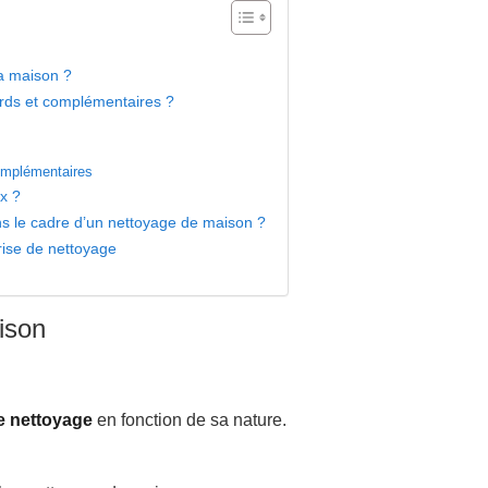
sa maison ?
ards et complémentaires ?
complémentaires
x ?
ns le cadre d’un nettoyage de maison ?
prise de nettoyage
ison
e nettoyage
en fonction de sa nature.