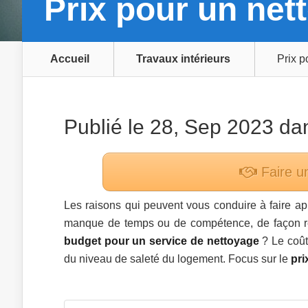
Prix pour un ne
Accueil
Travaux intérieurs
Prix p
Publié le 28, Sep 2023 d
Faire u
Les raisons qui peuvent vous conduire à faire a
manque de temps ou de compétence, de façon régu
budget pour un service de nettoyage
? Le coût
du niveau de saleté du logement. Focus sur le
pri