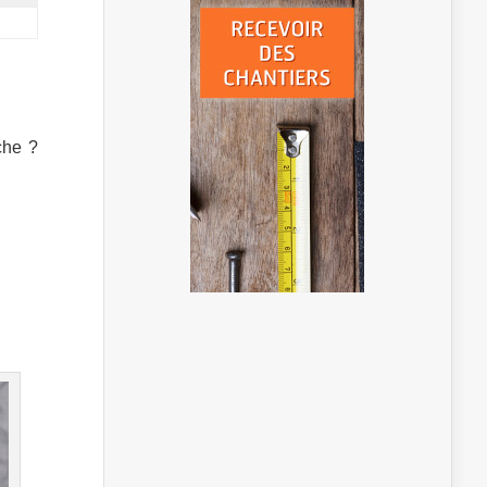
che ?