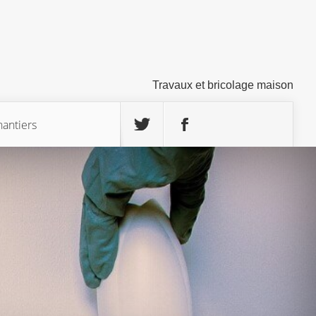
Travaux et bricolage maison
hantiers