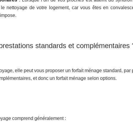
e nettoyage de votre logement, car vous êtes en convalesc
’impose.
 prestations standards et complémentaires 
toyage, elle peut vous proposer un forfait ménage standard, par 
complémentaires, et donc un forfait ménage selon options.
ttoyage comprend généralement :