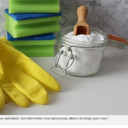
un spécialiste. Son intervention vous laissera par ailleurs du temps pour vous !