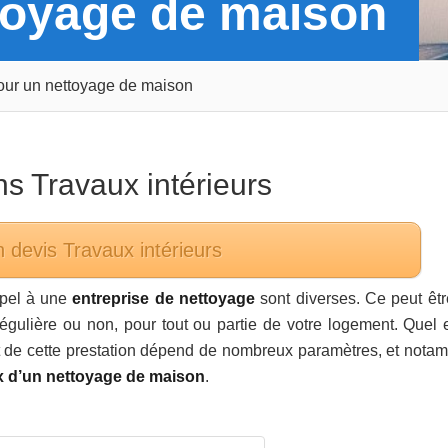
ttoyage de maison
our un nettoyage de maison
ans
Travaux intérieurs
n devis
Travaux intérieurs
ppel à une
entreprise de nettoyage
sont diverses. Ce peut êtr
lière ou non, pour tout ou partie de votre logement. Quel e
 de cette prestation dépend de nombreux paramètres, et nota
x d’un nettoyage de maison
.