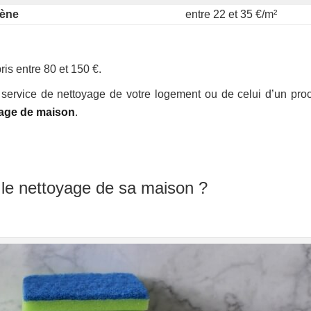
gène
entre 22 et 35 €/m²
is entre 80 et 150 €.
 service de nettoyage de votre logement ou de celui d’un pro
yage de maison
.
 le nettoyage de sa maison ?