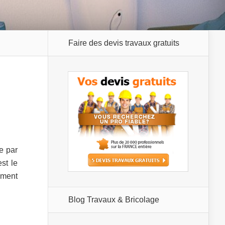
Faire des devis travaux gratuits
e par
st le
mment
Blog Travaux & Bricolage