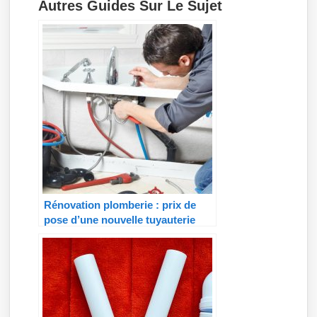
Autres Guides Sur Le Sujet
Rénovation plomberie : prix de
pose d’une nouvelle tuyauterie
multicouche