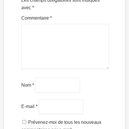
Les champs obligatoires sont indiqués
avec
*
Commentaire
*
Nom
*
E-mail
*
Prévenez-moi de tous les nouveaux