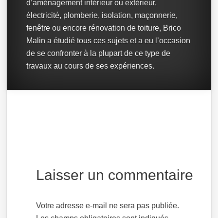
d’aménagement intérieur ou extérieur,
électricité, plomberie, isolation, maçonnerie,
fenêtre ou encore rénovation de toiture, Brico
Malin a étudié tous ces sujets et a eu l’occasion
de se confronter à la plupart de ce type de
travaux au cours de ses expériences.
Laisser un commentaire
Votre adresse e-mail ne sera pas publiée.