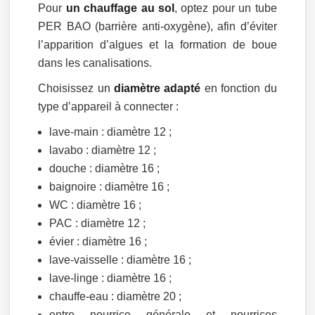
Pour
un chauffage au sol
, optez pour un tube
PER BAO (barrière anti-oxygène), afin d’éviter
l’apparition d’algues et la formation de boue
dans les canalisations.
Choisissez un
diamètre adapté
en fonction du
type d’appareil à connecter :
lave-main : diamètre 12 ;
lavabo : diamètre 12 ;
douche : diamètre 16 ;
baignoire : diamètre 16 ;
WC : diamètre 16 ;
PAC : diamètre 12 ;
évier : diamètre 16 ;
lave-vaisselle : diamètre 16 ;
lave-linge : diamètre 16 ;
chauffe-eau : diamètre 20 ;
entre nourrice générale et nourrices