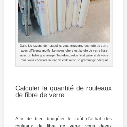
Dans les rayons de magasins, vous trouverez des toile de verre
avec différents motifs. Le moins chers est la toile de verre lisse
avec un faible grammage. Toutefois, selon l’état général de votre
mur, vous choisirez la toile de voile avec un grammage adéquat
Calculer la quantité de rouleaux
de fibre de verre
Afin de bien budgéter le coût d’achat des
rouleaux de fibre de verre, vous devez