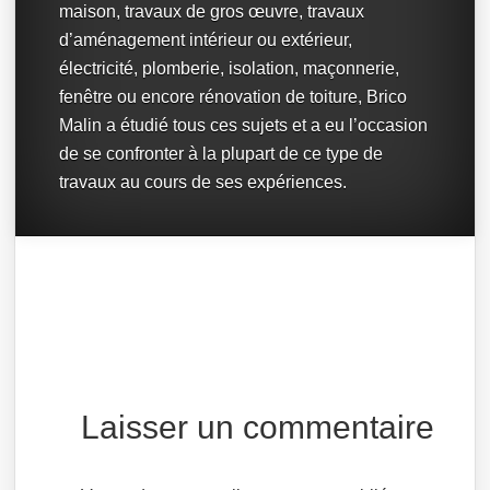
maison, travaux de gros œuvre, travaux
d’aménagement intérieur ou extérieur,
électricité, plomberie, isolation, maçonnerie,
fenêtre ou encore rénovation de toiture, Brico
Malin a étudié tous ces sujets et a eu l’occasion
de se confronter à la plupart de ce type de
travaux au cours de ses expériences.
Laisser un commentaire