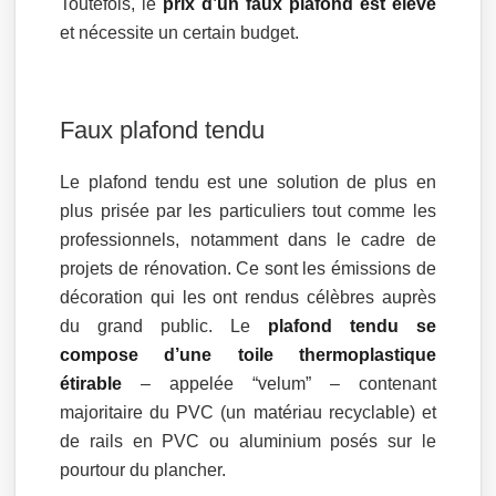
Toutefois, le
prix d’un faux plafond est élevé
et nécessite un certain budget.
Faux plafond tendu
Le plafond tendu est une solution de plus en
plus prisée par les particuliers tout comme les
professionnels, notamment dans le cadre de
projets de rénovation. Ce sont les émissions de
décoration qui les ont rendus célèbres auprès
du grand public. Le
plafond tendu se
compose d’une toile thermoplastique
étirable
– appelée “velum” – contenant
majoritaire du PVC (un matériau recyclable) et
de rails en PVC ou aluminium posés sur le
pourtour du plancher.