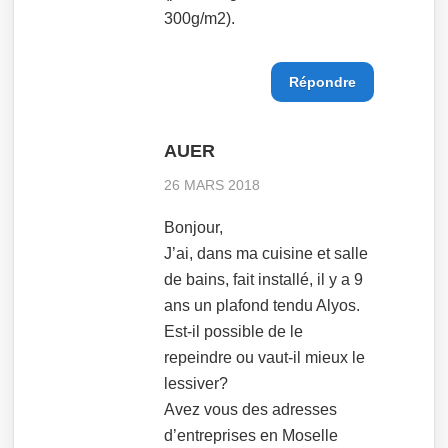
300g/m2).
Répondre
AUER
26 MARS 2018
Bonjour,
J’ai, dans ma cuisine et salle
de bains, fait installé, il y a 9
ans un plafond tendu Alyos.
Est-il possible de le
repeindre ou vaut-il mieux le
lessiver?
Avez vous des adresses
d’entreprises en Moselle