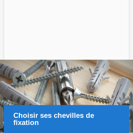
Choisir ses chevilles de
fixation