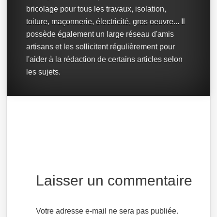
bricolage pour tous les travaux, isolation,
toiture, maçonnerie, électricité, gros oeuvre... Il
possède également un large réseau d'amis
artisans et les sollicitent régulièrement pour
l'aider à la rédaction de certains articles selon
les sujets.
Laisser un commentaire
Votre adresse e-mail ne sera pas publiée.