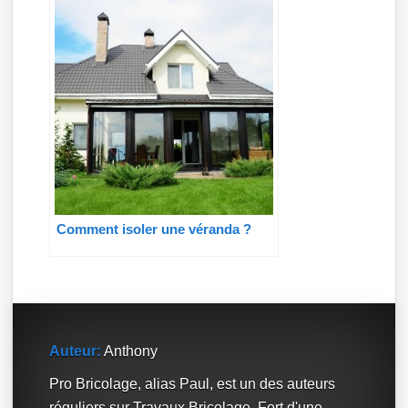
Comment isoler une véranda ?
Auteur:
Anthony
Pro Bricolage, alias Paul, est un des auteurs
réguliers sur Travaux Bricolage. Fort d'une