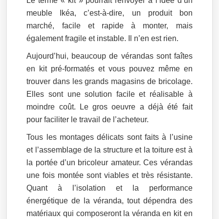
Le terme « kit » pourrait renvoyer à l’idée d’un
meuble Ikéa, c’est-à-dire, un produit bon
marché, facile et rapide à monter, mais
également fragile et instable. Il n’en est rien.
Aujourd’hui, beaucoup de vérandas sont faîtes
en kit pré-formatés et vous pouvez même en
trouver dans les grands magasins de bricolage.
Elles sont une solution facile et réalisable à
moindre coût. Le gros oeuvre a déjà été fait
pour faciliter le travail de l’acheteur.
Tous les montages délicats sont faits à l’usine
et l’assemblage de la structure et la toiture est à
la portée d’un bricoleur amateur. Ces vérandas
une fois montée sont viables et très résistante.
Quant à l’isolation et la performance
énergétique de la véranda, tout dépendra des
matériaux qui composeront la véranda en kit en