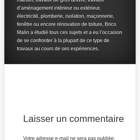
d’aménagement intérieur ou extérieur,
électricité, plomberie, isolation, maçonnerie,
fenêtre ou encore rénovation de toiture, Brico
Malin a étudié tous ces sujets et a eu l’occasion
de se confronter à la plupart de ce type de
travaux au cours de ses expériences.
Laisser un commentaire
Votre adresse e-mail ne sera pas publiée.