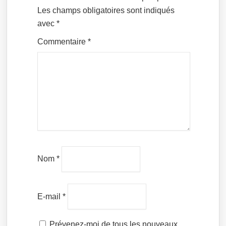
Les champs obligatoires sont indiqués
avec
*
Commentaire
*
Nom
*
E-mail
*
Prévenez-moi de tous les nouveaux