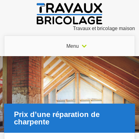
Travaux et bricolage maison
Menu
Prix d’une réparation de
charpente